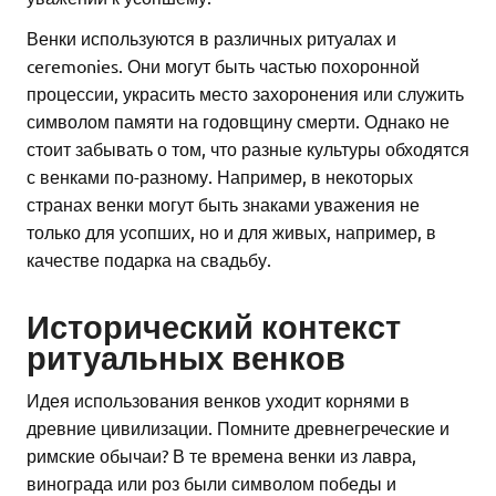
Венки используются в различных ритуалах и
ceremonies. Они могут быть частью похоронной
процессии, украсить место захоронения или служить
символом памяти на годовщину смерти. Однако не
стоит забывать о том, что разные культуры обходятся
с венками по-разному. Например, в некоторых
странах венки могут быть знаками уважения не
только для усопших, но и для живых, например, в
качестве подарка на свадьбу.
Исторический контекст
ритуальных венков
Идея использования венков уходит корнями в
древние цивилизации. Помните древнегреческие и
римские обычаи? В те времена венки из лавра,
винограда или роз были символом победы и