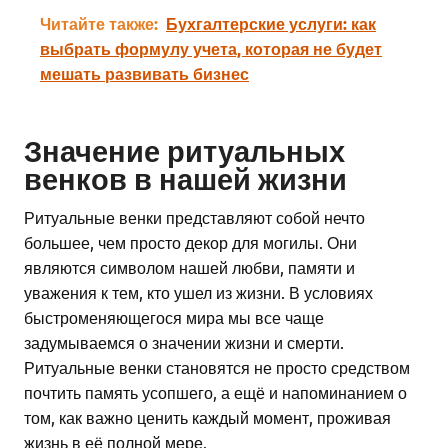
Читайте также:
Бухгалтерские услуги: как
выбрать формулу учета, которая не будет
мешать развивать бизнес
Значение ритуальных
венков в нашей жизни
Ритуальные венки представляют собой нечто
большее, чем просто декор для могилы. Они
являются символом нашей любви, памяти и
уважения к тем, кто ушел из жизни. В условиях
быстроменяющегося мира мы все чаще
задумываемся о значении жизни и смерти.
Ритуальные венки становятся не просто средством
почтить память усопшего, а ещё и напоминанием о
том, как важно ценить каждый момент, проживая
жизнь в её полной мере.