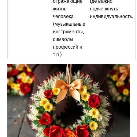
отражающие
где важно
жизнь
подчеркнуть
человека
индивидуальность.
(музыкальные
инструменты,
символы
профессий и
т.п.).