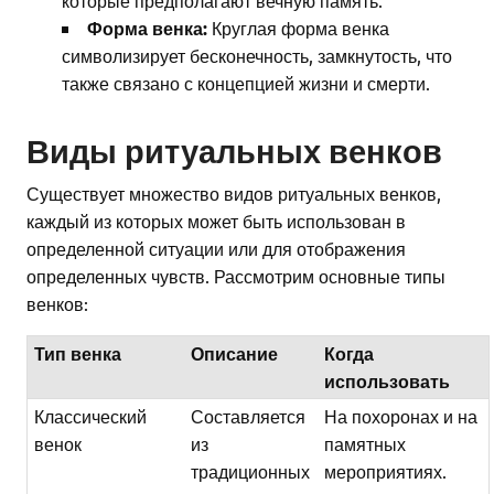
которые предполагают вечную память.
Форма венка:
Круглая форма венка
символизирует бесконечность, замкнутость, что
также связано с концепцией жизни и смерти.
Виды ритуальных венков
Существует множество видов ритуальных венков,
каждый из которых может быть использован в
определенной ситуации или для отображения
определенных чувств. Рассмотрим основные типы
венков:
Тип венка
Описание
Когда
использовать
Классический
Составляется
На похоронах и на
венок
из
памятных
традиционных
мероприятиях.