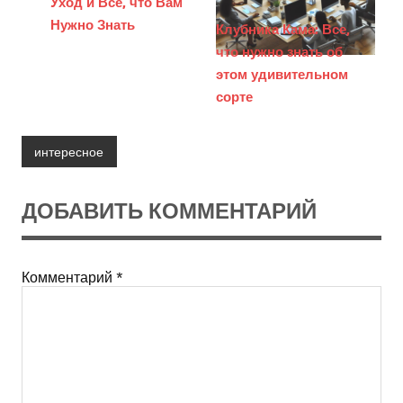
Уход и Все, что Вам
Нужно Знать
Клубника Кама: Все,
что нужно знать об
этом удивительном
сорте
интересное
ДОБАВИТЬ КОММЕНТАРИЙ
Комментарий
*