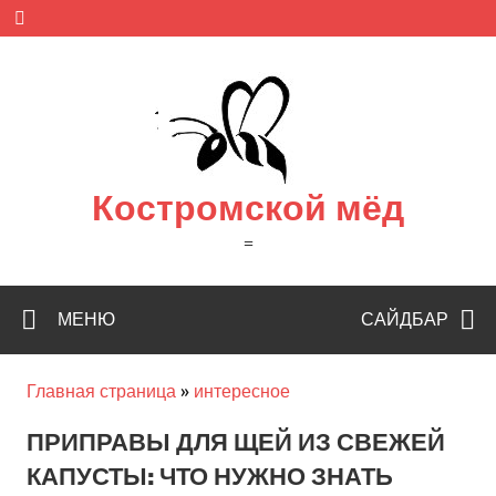
Skip
to
content
Костромской мёд
=
МЕНЮ
САЙДБАР
Главная страница
»
интересное
ПРИПРАВЫ ДЛЯ ЩЕЙ ИЗ СВЕЖЕЙ
КАПУСТЫ: ЧТО НУЖНО ЗНАТЬ