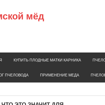
мской мёд
Я
КУПИТЬ ПЛОДНЫЕ МАТКИ КАРНИКА
ПЧЕЛ
ОГ ПЧЕЛОВОДА
ПРИМЕНЕНИЕ МЕДА
ПЧЕЛО
 ЧТО ЭТО ЗНАЧИТ ДЛЯ