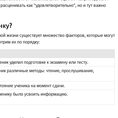
расценивать как “удовлетворительно”, но и тут важно
нку?
ной жизни существует множество факторов, которые могут
трим их по порядку:
ник уделил подготовке к экзамену или тесту.
ник различные методы: чтение, прослушивание,
ояние ученика на момент сдачи.
ченику было усвоить информацию.