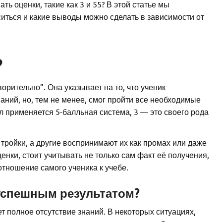
ть оценки, такие как 3 и 55? В этой статье мы
оситься и какие выводы можно сделать в зависимости от
?
орительно”. Она указывает на то, что ученик
ний, но, тем не менее, смог пройти все необходимые
л применяется 5-балльная система, 3 — это своего рода
я тройки, а другие воспринимают их как промах или даже
енки, стоит учитывать не только сам факт её получения,
отношение самого ученика к учебе.
успешным результатом?
ет полное отсутствие знаний. В некоторых ситуациях,