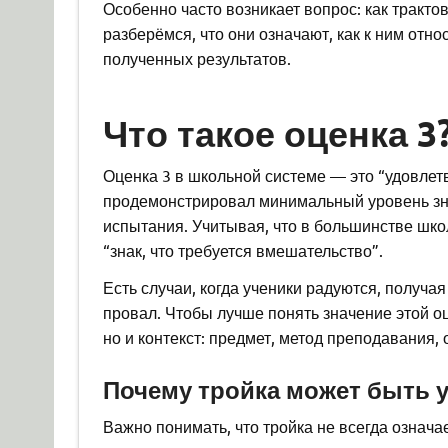
Особенно часто возникает вопрос: как трактова
разберёмся, что они означают, как к ним отн
полученных результатов.
Что такое оценка 3
Оценка 3 в школьной системе — это “удовлетв
продемонстрировал минимальный уровень зна
испытания. Учитывая, что в большинстве шко
“знак, что требуется вмешательство”.
Есть случаи, когда ученики радуются, получа
провал. Чтобы лучше понять значение этой оц
но и контекст: предмет, метод преподавания, 
Почему тройка может быть 
Важно понимать, что тройка не всегда означа