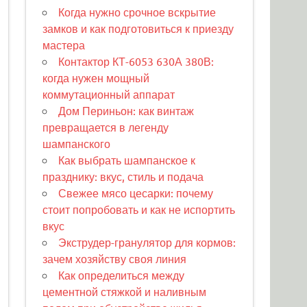
Когда нужно срочное вскрытие
замков и как подготовиться к приезду
мастера
Контактор КТ-6053 630А 380В:
когда нужен мощный
коммутационный аппарат
Дом Периньон: как винтаж
превращается в легенду
шампанского
Как выбрать шампанское к
празднику: вкус, стиль и подача
Свежее мясо цесарки: почему
стоит попробовать и как не испортить
вкус
Экструдер-гранулятор для кормов:
зачем хозяйству своя линия
Как определиться между
цементной стяжкой и наливным