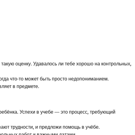
 такую оценку. Удавалось ли тебе хорошо на контрольных,
огда что-то может быть просто недопониманием.
вляет в предмете.
ребёнка. Успехи в учебе — это процесс, требующий
ают трудности, и предложи помощь в учёбе.
рольных работ и важными датами.