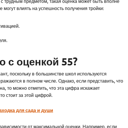
 с трудным предметом, такая оценка может быть вполне
е могут влиять на успешность получения тройки:
тивацией.
еля.
о с оценкой 55?
ант, поскольку в большинстве школ используются
ражаются в полном числе. Однако, если представить, что
ена, то можно отметить, что эта цифра искажает
о стоит за этой цифрой.
аходка для сада и души
 зависимости от максимальной оценки. Например, если