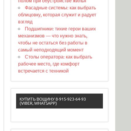
полом при обустройстве жилья
Фасадные системы: как выбрать
облицовку, которая служит и радует
взгляд
Подшипники: тихие герои ваших
механизмов — что нужно знать,
чтобы не остаться без работы в
самый неподходящий момент
Столы оператора: как выбрать
рабочее место, где комфорт
встречается с техникой
КУПИТЬ ВОЩИНУ 8-915-923-64-93
(VIBER, WHATSAPP)