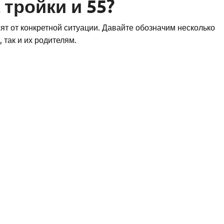
 тройки и 55?
ят от конкретной ситуации. Давайте обозначим несколько
 так и их родителям.