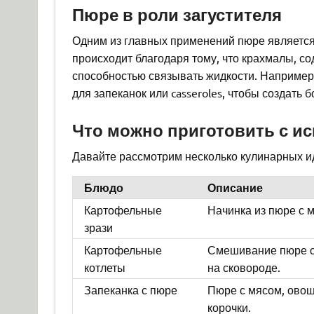
Пюре в роли загустителя
Одним из главных применений пюре является 
происходит благодаря тому, что крахмалы, 
способностью связывать жидкости. Например,
для запеканок или casseroles, чтобы создать
Что можно приготовить с и
Давайте рассмотрим несколько кулинарных ид
Блюдо
Описание
Картофельные
Начинка из пюре с 
зрази
Картофельные
Смешивание пюре с 
котлеты
на сковороде.
Запеканка с пюре
Пюре с мясом, овощ
корочки.