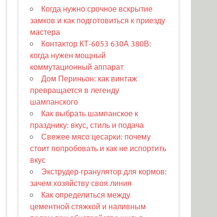
Когда нужно срочное вскрытие
замков и как подготовиться к приезду
мастера
Контактор КТ-6053 630А 380В:
когда нужен мощный
коммутационный аппарат
Дом Периньон: как винтаж
превращается в легенду
шампанского
Как выбрать шампанское к
празднику: вкус, стиль и подача
Свежее мясо цесарки: почему
стоит попробовать и как не испортить
вкус
Экструдер-гранулятор для кормов:
зачем хозяйству своя линия
Как определиться между
цементной стяжкой и наливным