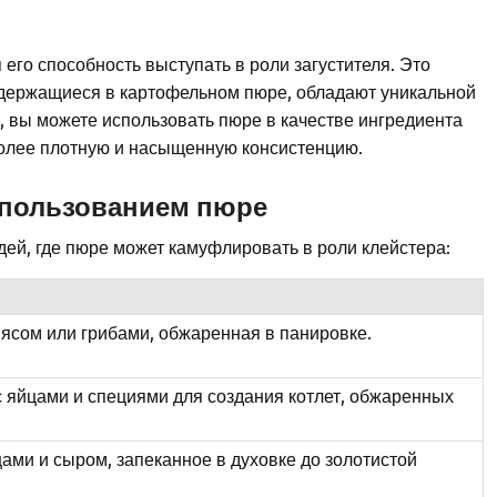
его способность выступать в роли загустителя. Это
содержащиеся в картофельном пюре, обладают уникальной
 вы можете использовать пюре в качестве ингредиента
 более плотную и насыщенную консистенцию.
спользованием пюре
ей, где пюре может камуфлировать в роли клейстера:
мясом или грибами, обжаренная в панировке.
яйцами и специями для создания котлет, обжаренных
ами и сыром, запеканное в духовке до золотистой