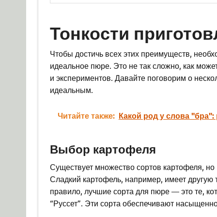
Тонкости приготов
Чтобы достичь всех этих преимуществ, необх
идеальное пюре. Это не так сложно, как может
и экспериментов. Давайте поговорим о неск
идеальным.
Читайте также:
Какой род у слова "бра":
Выбор картофеля
Существует множество сортов картофеля, но 
Сладкий картофель, например, имеет другую т
правило, лучшие сорта для пюре — это те, ко
“Руссет”. Эти сорта обеспечивают насыщенно