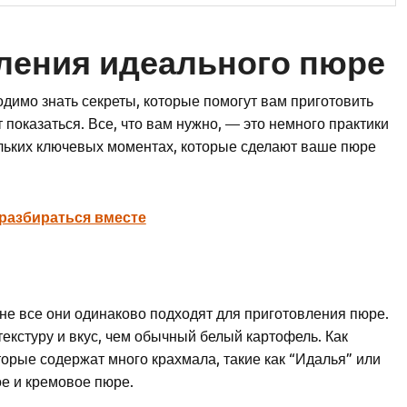
ления идеального пюре
одимо знать секреты, которые помогут вам приготовить
 показаться. Все, что вам нужно, — это немного практики
ольких ключевых моментах, которые сделают ваше пюре
 разбираться вместе
не все они одинаково подходят для приготовления пюре.
екстуру и вкус, чем обычный белый картофель. Как
торые содержат много крахмала, такие как “Идалья” или
е и кремовое пюре.