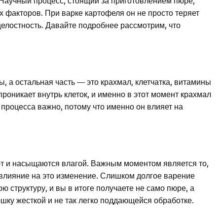
 Научный процесс, стоящий за приготовлением пюре,
х факторов. При варке картофеля он не просто теряет
целостность. Давайте подробнее рассмотрим, что
ы, а остальная часть — это крахмал, клетчатка, витамины
проникает внутрь клеток, и именно в этот момент крахмал
 процесса важно, потому что именно он влияет на
ают и насыщаются влагой. Важным моментом является то,
 влияние на это изменение. Слишком долгое варение
ою структуру, и вы в итоге получаете не само пюре, а
ошку жесткой и не так легко поддающейся обработке.