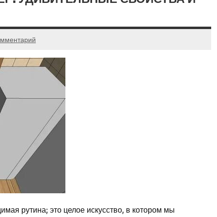
омментарий
мая рутина; это целое искусство, в котором мы