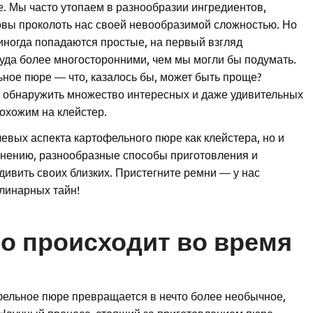
е. Мы часто утопаем в разнообразии ингредиентов,
товы проколоть нас своей невообразимой сложностью. Но
иногда попадаются простые, на первый взгляд
уда более многосторонними, чем мы могли бы подумать.
ьное пюре — что, казалось бы, может быть проще?
но обнаружить множество интересных и даже удивительных
похожим на клейстер.
чевых аспекта картофельного пюре как клейстера, но и
енению, разнообразные способы приготовления и
дивить своих близких. Пристегните ремни — у нас
линарных тайн!
то происходит во время
тофельное пюре превращается в нечто более необычное,