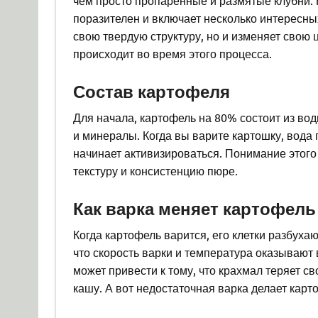
чем просто пропаренные и размятые клубни.
поразителен и включает несколько интересны
свою твердую структуру, но и изменяет свою 
происходит во время этого процесса.
Состав картофеля
Для начала, картофель на 80% состоит из вод
и минералы. Когда вы варите картошку, вода 
начинает активизироваться. Понимание этого
текстуру и консистенцию пюре.
Как варка меняет картофель
Когда картофель варится, его клетки разбух
что скорость варки и температура оказывают
может привести к тому, что крахмал теряет св
кашу. А вот недостаточная варка делает карт