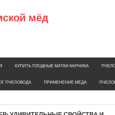
мской мёд
Я
КУПИТЬ ПЛОДНЫЕ МАТКИ КАРНИКА
ПЧЕЛ
ОГ ПЧЕЛОВОДА
ПРИМЕНЕНИЕ МЕДА
ПЧЕЛО
ЕР: УДИВИТЕЛЬНЫЕ СВОЙСТВА И