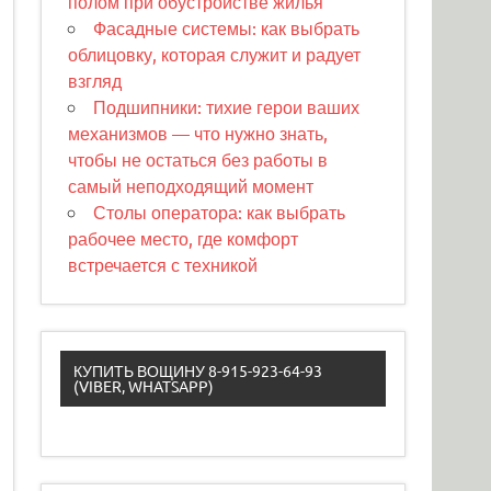
полом при обустройстве жилья
Фасадные системы: как выбрать
облицовку, которая служит и радует
взгляд
Подшипники: тихие герои ваших
механизмов — что нужно знать,
чтобы не остаться без работы в
самый неподходящий момент
Столы оператора: как выбрать
рабочее место, где комфорт
встречается с техникой
КУПИТЬ ВОЩИНУ 8-915-923-64-93
(VIBER, WHATSAPP)