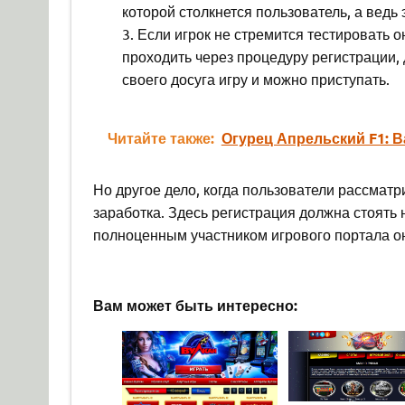
которой столкнется пользователь, а ведь
Если игрок не стремится тестировать о
проходить через процедуру регистрации,
своего досуга игру и можно приступать.
Читайте также:
Огурец Апрельский F1: В
Но другое дело, когда пользователи рассмат
заработка. Здесь регистрация должна стоять 
полноценным участником игрового портала о
Вам может быть интересно: