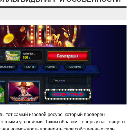
й
ть, тот самый игровой ресурс, который проверен
естными условиями. Таким образом, теперь у настоящего
сная возможность проверить свои собственные силы,