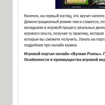
Конечно, на первый взгляд, это звучит нелепо
Демонстрационный режим тем и славится, поз
вкладывая в игровой процесс реальных денеж
игрового опыта, получая ту практику, которая
которые вы сможете получить. Узнать на пор
подробнее про онлайн казино.
Игровой портал онлайн «Вулкан Рояль». 
Особенности и преимущества игровой ин