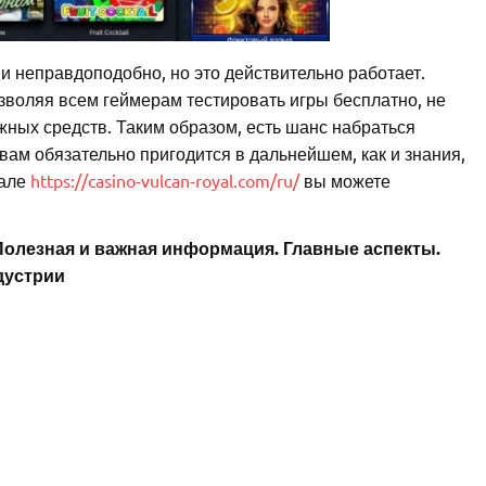
 и неправдоподобно, но это действительно работает.
воляя всем геймерам тестировать игры бесплатно, не
ных средств. Таким образом, есть шанс набраться
 вам обязательно пригодится в дальнейшем, как и знания,
тале
https://casino-vulcan-royal.com/ru/
вы можете
Полезная и важная информация. Главные аспекты.
дустрии