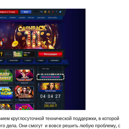
ичием круглосуточной технической поддержки, в которой
о дела. Они смогут и вовсе решить любую проблему, с