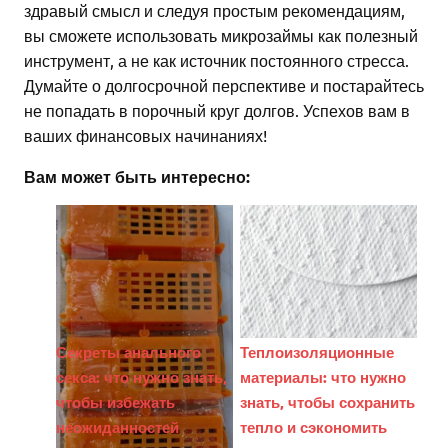
здравый смысл и следуя простым рекомендациям,
вы сможете использовать микрозаймы как полезный
инструмент, а не как источник постоянного стресса.
Думайте о долгосрочной перспективе и постарайтесь
не попадать в порочный круг долгов. Успехов вам в
ваших финансовых начинаниях!
Вам может быть интересно:
Секреты анального
Теплоизоляционные
секса: что нужно знать,
материалы: что нужно
чтобы избежать
знать, чтобы сохранить
неожиданностей
тепло и сэкономить