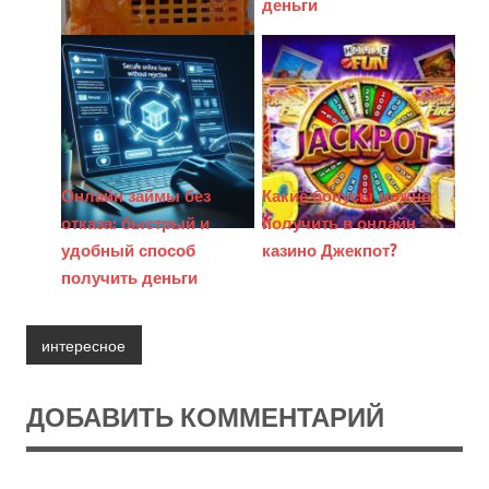
деньги
Онлайн займы без
Какие бонусы можно
отказа: быстрый и
получить в онлайн
удобный способ
казино Джекпот?
получить деньги
интересное
ДОБАВИТЬ КОММЕНТАРИЙ