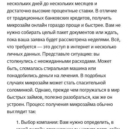
нескольких дней до нескольких месяцев и
достаточно высокие процентные ставки. В отличие
от традиционных банковских кредитов, получить
микрозайм онлайн гораздо проще и быстрее. Вам не
нужно собирать целый пакет документов или ждать,
пока ваша заявка будет рассмотрена неделями. Всё,
что требуется — это доступ в интернет и несколько
личных данных. Представьте ситуацию: вы
столкнулись с неожиданными расходами. Может
быть, сломалась стиральная машина или
понадобились деньги на лечения. В подобных
случаях микрозайм может стать спасительной
соломинкой. Однако, прежде чем погружаться в мир
быстрых займов, полезно разобраться, как же он
устроен. Процесс получения микрозайма обычно
выглядит так:
Выбор компании: Вам нужно определить, в
какой онлайн-организации вы хотите взять займ.