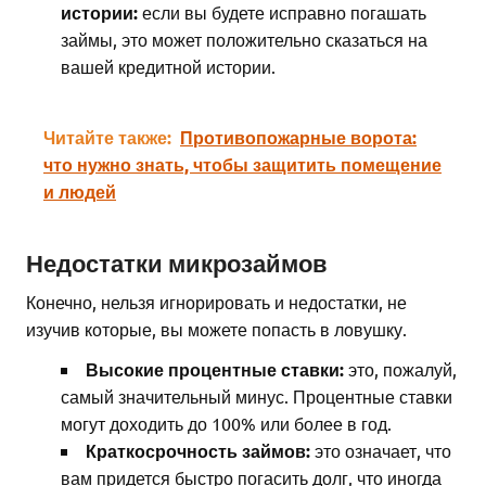
истории:
если вы будете исправно погашать
займы, это может положительно сказаться на
вашей кредитной истории.
Читайте также:
Противопожарные ворота:
что нужно знать, чтобы защитить помещение
и людей
Недостатки микрозаймов
Конечно, нельзя игнорировать и недостатки, не
изучив которые, вы можете попасть в ловушку.
Высокие процентные ставки:
это, пожалуй,
самый значительный минус. Процентные ставки
могут доходить до 100% или более в год.
Краткосрочность займов:
это означает, что
вам придется быстро погасить долг, что иногда