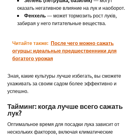
Зелень (петрушка, базилик)
— могут
оказать негативное влияние на лук и наоборот.
Фенхель
— может тормозить рост луків,
забирая у него питательные вещества.
Читайте также:
После чего можно сажать
огурцы: идеальные предшественники для
богатого урожая
Зная, какие культуры лучше избегать, вы сможете
ухаживать за своим садом более эффективно и
успешно.
Тайминг: когда лучше всего сажать
лук?
Оптимальное время для посадки лука зависит от
нескольких факторов, включая климатические