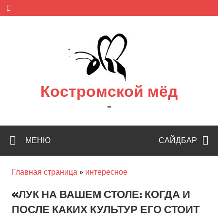
Skip
to
content
Костромской мёд
=
МЕНЮ
САЙДБАР
Главная страница
»
интересное
«ЛУК НА ВАШЕМ СТОЛЕ: КОГДА И
ПОСЛЕ КАКИХ КУЛЬТУР ЕГО СТОИТ