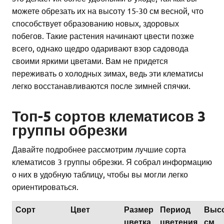
можете обрезать их на высоту 15-30 см весной, что
способствует образованию новых, здоровых
побегов. Такие растения начинают цвести позже
всего, однако щедро одаривают взор садовода
своими яркими цветами. Вам не придется
переживать о холодных зимах, ведь эти клематисы
легко восстанавливаются после зимней спячки.
Топ-5 сортов клематисов 3
группы обрезки
Давайте подробнее рассмотрим лучшие сорта
клематисов 3 группы обрезки. Я собрал информацию
о них в удобную таблицу, чтобы вы могли легко
ориентироваться.
Сорт
Цвет
Размер
Период
Высо
цветка
цветения
см