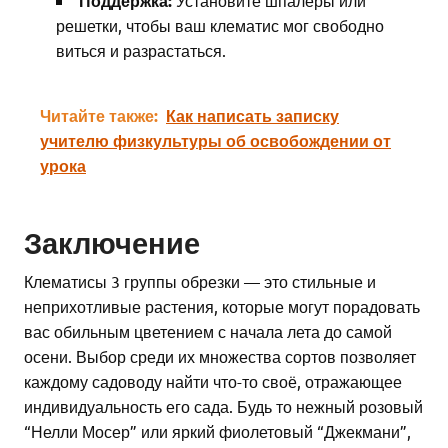
Поддержка:
Установите шпалеры или
решетки, чтобы ваш клематис мог свободно
виться и разрастаться.
Читайте также:
Как написать записку
учителю физкультуры об освобождении от
урока
Заключение
Клематисы 3 группы обрезки — это стильные и
неприхотливые растения, которые могут порадовать
вас обильным цветением с начала лета до самой
осени. Выбор среди их множества сортов позволяет
каждому садоводу найти что-то своё, отражающее
индивидуальность его сада. Будь то нежный розовый
“Нелли Мосер” или яркий фиолетовый “Джекмани”,