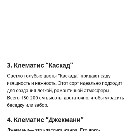
3. Клематис “Каскад”
Светло-голубые цветы “Каскада” придают саду
изящность и нежность. Этот сорт идеально подходит
для создания легкой, романтичной атмосферы.
Всего 150-200 см высоты достаточно, чтобы украсить
беседку или забор.
4. Клематис “Джекмани”
Джекмани— это классика жанра. Его ярко-