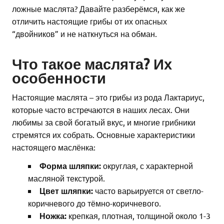
ложные маслята? Давайте разберёмся, как же
отличить настоящие грибы от их опасных
“двойников” и не наткнуться на обман.
Что такое маслята? Их
особенности
Настоящие маслята – это грибы из рода Лактариус,
которые часто встречаются в наших лесах. Они
любимы за свой богатый вкус, и многие грибники
стремятся их собрать. Основные характеристики
настоящего маслёнка:
Форма шляпки:
округлая, с характерной
масляной текстурой.
Цвет шляпки:
часто варьируется от светло-
коричневого до тёмно-коричневого.
Ножка:
крепкая, плотная, толщиной около 1-3