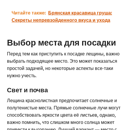
Читайте также:
Брянская красавица груша:
Секреты непревзойденного вкуса и ухода
Выбор места для посадки
Перед тем как приступить к посадке лещины, важно
выбрать подходящее место. Это может показаться
простой задачей, но некоторые аспекты все-таки
нужно учесть.
Свет и почва
Лещина краснолистная предпочитает солнечные и
полутенистые места. Прямые солнечные лучи могут
способствовать яркости цвета её листьев, однако,
важно помнить, что слишком много солнца может
привести к выгоранию. Лучший вариант — место с