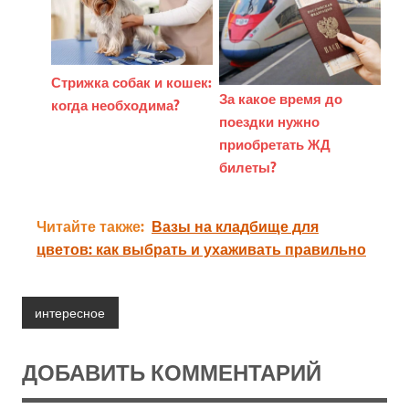
Стрижка собак и кошек:
За какое время до
когда необходима?
поездки нужно
приобретать ЖД
билеты?
Читайте также:
Вазы на кладбище для
цветов: как выбрать и ухаживать правильно
интересное
ДОБАВИТЬ КОММЕНТАРИЙ