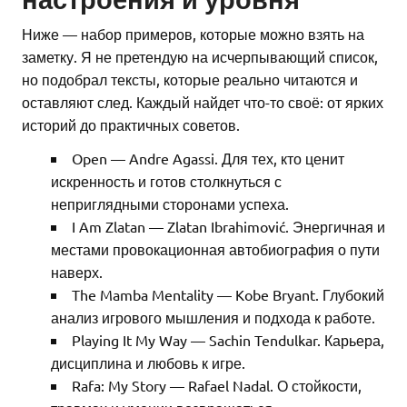
Ниже — набор примеров, которые можно взять на
заметку. Я не претендую на исчерпывающий список,
но подобрал тексты, которые реально читаются и
оставляют след. Каждый найдет что-то своё: от ярких
историй до практичных советов.
Open — Andre Agassi. Для тех, кто ценит
искренность и готов столкнуться с
неприглядными сторонами успеха.
I Am Zlatan — Zlatan Ibrahimović. Энергичная и
местами провокационная автобиография о пути
наверх.
The Mamba Mentality — Kobe Bryant. Глубокий
анализ игрового мышления и подхода к работе.
Playing It My Way — Sachin Tendulkar. Карьера,
дисциплина и любовь к игре.
Rafa: My Story — Rafael Nadal. О стойкости,