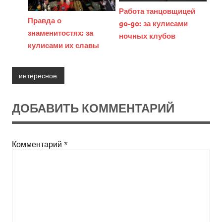
Работа танцовщицей
Правда о
go-go: за кулисами
знаменитостях: за
ночных клубов
кулисами их славы
интересное
ДОБАВИТЬ КОММЕНТАРИЙ
Комментарий
*