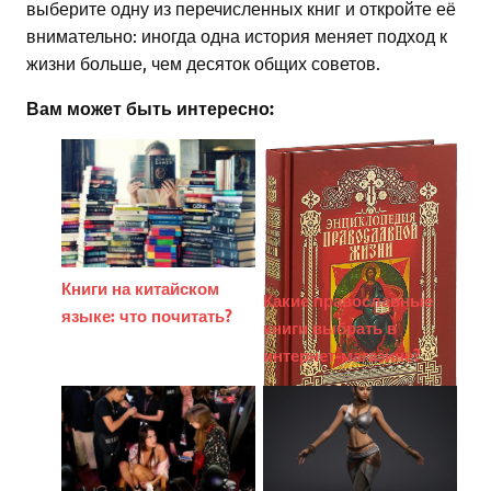
выберите одну из перечисленных книг и откройте её
внимательно: иногда одна история меняет подход к
жизни больше, чем десяток общих советов.
Вам может быть интересно:
Книги на китайском
Какие православные
языке: что почитать?
книги выбрать в
интернет-магазине?