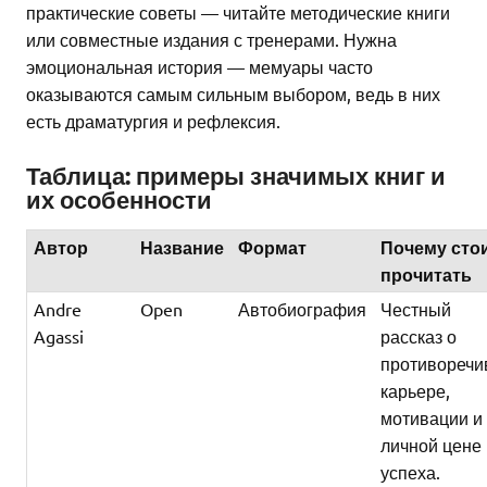
практические советы — читайте методические книги
или совместные издания с тренерами. Нужна
эмоциональная история — мемуары часто
оказываются самым сильным выбором, ведь в них
есть драматургия и рефлексия.
Таблица: примеры значимых книг и
их особенности
Автор
Название
Формат
Почему сто
прочитать
Andre
Open
Автобиография
Честный
Agassi
рассказ о
противоречи
карьере,
мотивации и
личной цене
успеха.