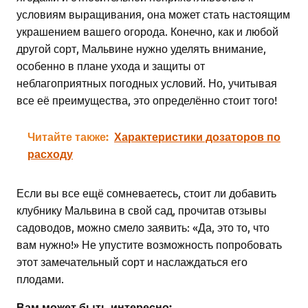
условиям выращивания, она может стать настоящим
украшением вашего огорода. Конечно, как и любой
другой сорт, Мальвине нужно уделять внимание,
особенно в плане ухода и защиты от
неблагоприятных погодных условий. Но, учитывая
все её преимущества, это определённо стоит того!
Читайте также:
Характеристики дозаторов по
расходу
Если вы все ещё сомневаетесь, стоит ли добавить
клубнику Мальвина в свой сад, прочитав отзывы
садоводов, можно смело заявить: «Да, это то, что
вам нужно!» Не упустите возможность попробовать
этот замечательный сорт и наслаждаться его
плодами.
Вам может быть интересно: