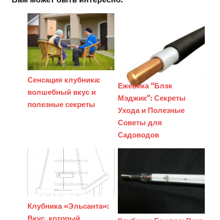
Сенсация клубника:
Ежевика “Блэк
волшебный вкус и
Мэджик”: Секреты
полезные секреты
Ухода и Полезные
Советы для
Садоводов
Клубника «Эльсанта»:
Вкус, который