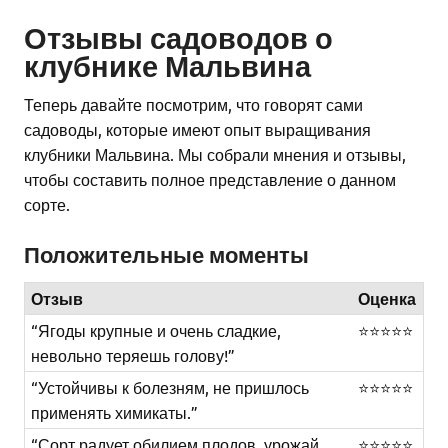
Отзывы садоводов о
клубнике Мальвина
Теперь давайте посмотрим, что говорят сами
садоводы, которые имеют опыт выращивания
клубники Мальвина. Мы собрали мнения и отзывы,
чтобы составить полное представление о данном
сорте.
Положительные моменты
Отзыв
Оценка
“Ягоды крупные и очень сладкие,
⭐⭐⭐⭐⭐
невольно теряешь голову!”
“Устойчивы к болезням, не пришлось
⭐⭐⭐⭐⭐
применять химикаты.”
“Сорт радует обилием плодов, урожай
⭐⭐⭐⭐⭐