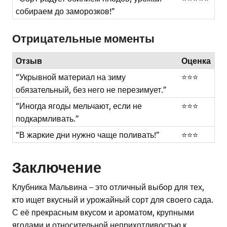
собираем до заморозков!”
Отрицательные моменты
Отзыв
Оценка
“Укрывной материал на зиму
⭐⭐⭐
обязательный, без него не перезимует.”
“Иногда ягоды мельчают, если не
⭐⭐⭐
подкармливать.”
“В жаркие дни нужно чаще поливать!”
⭐⭐⭐
Заключение
Клубника Мальвина – это отличный выбор для тех,
кто ищет вкусный и урожайный сорт для своего сада.
С её прекрасным вкусом и ароматом, крупными
ягодами и относительной неприхотливостью к