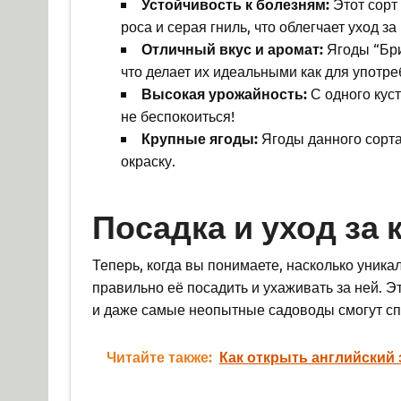
Устойчивость к болезням:
Этот сорт
роса и серая гниль, что облегчает уход за
Отличный вкус и аромат:
Ягоды “Бри
что делает их идеальными как для употре
Высокая урожайность:
С одного куст
не беспокоиться!
Крупные ягоды:
Ягоды данного сорта
окраску.
Посадка и уход за
Теперь, когда вы понимаете, насколько уника
правильно её посадить и ухаживать за ней. Эт
и даже самые неопытные садоводы смогут сп
Читайте также:
Как открыть английский 