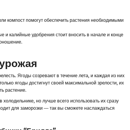
или компост помогут обеспечить растения необходимыми
 и калийные удобрения стоит вносить в начале и конце
доношение.
 урожая
елесть. Ягоды созревают в течение лета, и каждая из них
только ягоды достигнут своей максимальной зрелости, их
ть растение.
в холодильнике, но лучше всего использовать их сразу
ходит для заморозки — так вы сможете наслаждаться