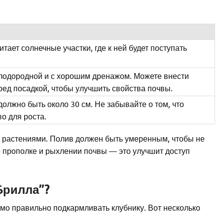
тает солнечные участки, где к ней будет поступать
лодородной и с хорошим дренажом. Можете внести
ред посадкой, чтобы улучшить свойства почвы.
олжно быть около 30 см. Не забывайте о том, что
о для роста.
а растениями. Полив должен быть умеренным, чтобы не
о прополке и рыхлении почвы — это улучшит доступ
Брилла”?
мо правильно подкармливать клубнику. Вот несколько