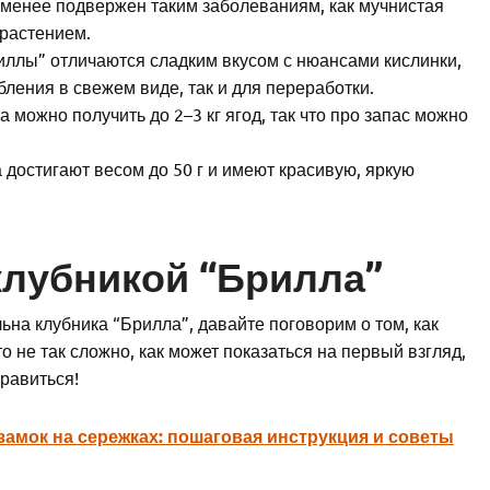
 менее подвержен таким заболеваниям, как мучнистая
 растением.
ллы” отличаются сладким вкусом с нюансами кислинки,
бления в свежем виде, так и для переработки.
а можно получить до 2–3 кг ягод, так что про запас можно
 достигают весом до 50 г и имеют красивую, яркую
 клубникой “Брилла”
льна клубника “Брилла”, давайте поговорим о том, как
о не так сложно, как может показаться на первый взгляд,
равиться!
замок на сережках: пошаговая инструкция и советы