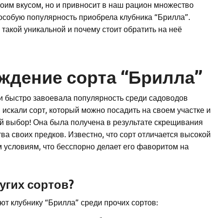
воим вкусом, но и привносит в наш рацион множество
особую популярность приобрела клубника “Брилла”.
 такой уникальной и почему стоит обратить на неё
ждение сорта “Брилла”
и быстро завоевала популярность среди садоводов
искали сорт, который можно посадить на своем участке и
й выбор! Она была получена в результате скрещивания
ва своих предков. Известно, что сорт отличается высокой
 условиям, что бесспорно делает его фаворитом на
угих сортов?
ют клубнику “Брилла” среди прочих сортов: