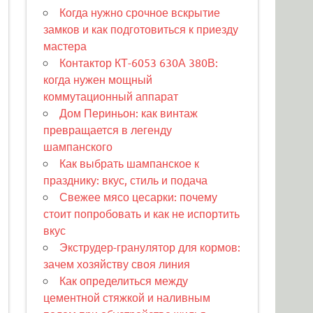
Когда нужно срочное вскрытие
замков и как подготовиться к приезду
мастера
Контактор КТ-6053 630А 380В:
когда нужен мощный
коммутационный аппарат
Дом Периньон: как винтаж
превращается в легенду
шампанского
Как выбрать шампанское к
празднику: вкус, стиль и подача
Свежее мясо цесарки: почему
стоит попробовать и как не испортить
вкус
Экструдер-гранулятор для кормов:
зачем хозяйству своя линия
Как определиться между
цементной стяжкой и наливным