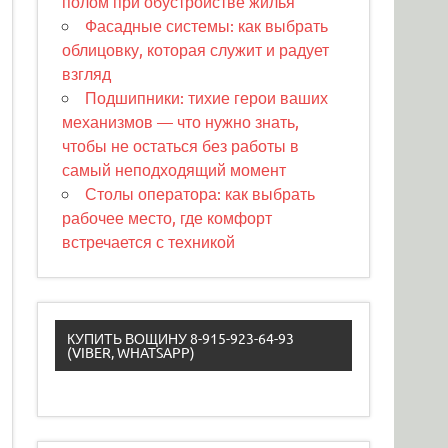
полом при обустройстве жилья
Фасадные системы: как выбрать
облицовку, которая служит и радует
взгляд
Подшипники: тихие герои ваших
механизмов — что нужно знать,
чтобы не остаться без работы в
самый неподходящий момент
Столы оператора: как выбрать
рабочее место, где комфорт
встречается с техникой
КУПИТЬ ВОЩИНУ 8-915-923-64-93
(VIBER, WHATSAPP)