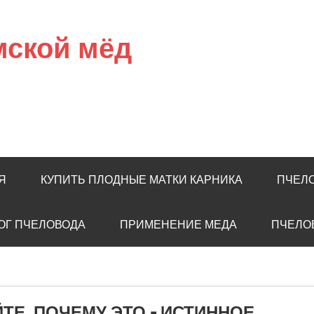
мской мёд
Я
КУПИТЬ ПЛОДНЫЕ МАТКИ КАРНИКА
ПЧЕЛ
ОГ ПЧЕЛОВОДА
ПРИМЕНЕНИЕ МЕДА
ПЧЕЛО
ЙТЕ, ПОЧЕМУ ЭТО – ИСТИННОЕ