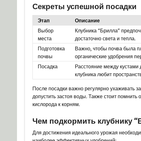
Секреты успешной посадки
Этап
Описание
Выбор
Клубника “Брилла” предпочи
места
достаточно света и тепла.
Подготовка
Важно, чтобы почва была п
почвы
органические удобрения пе
Посадка
Расстояние между кустами д
клубника любит пространств
После посадки важно регулярно ухаживать з
допустить застоя воды. Также стоит помнить 
кислорода к корням.
Чем подкормить клубнику “
Для достижения идеального урожая необходи
наиболее эффективных удобрений: