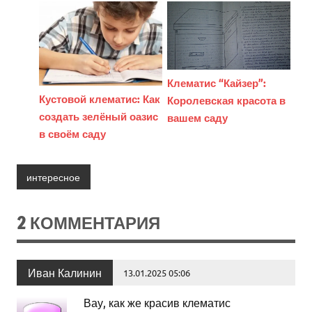
Клематис “Кайзер”:
Кустовой клематис: Как
Королевская красота в
создать зелёный оазис
вашем саду
в своём саду
интересное
2 КОММЕНТАРИЯ
Иван Калинин
13.01.2025 05:06
Вау, как же красив клематис