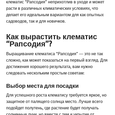
клематис “Рапсодия” неприхотлив в уходе и может
расти в различных климатических условиях, что
делает его идеальным вариантом для как опытных
садоводов, так и для новичков.
Как вырастить клематис
“Рапсодия”?
Выращивание клематиса “Рапсодия” — это не так
сложно, как может показаться на первый взгляд. Для
достижения хорошего результата, вам нужно
следовать нескольким простым советам:
Выбор места для посадки
Для успешного роста клематису требуется яркое, но
защитное от палящего солнца место. Лучше всего
подойдет полутень, где растение будет получать
солнечные лучи, но вместе с тем и укрытие от