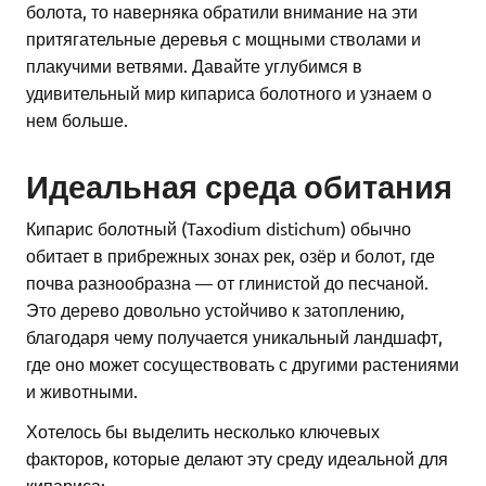
болота, то наверняка обратили внимание на эти
притягательные деревья с мощными стволами и
плакучими ветвями. Давайте углубимся в
удивительный мир кипариса болотного и узнаем о
нем больше.
Идеальная среда обитания
Кипарис болотный (Taxodium distichum) обычно
обитает в прибрежных зонах рек, озёр и болот, где
почва разнообразна — от глинистой до песчаной.
Это дерево довольно устойчиво к затоплению,
благодаря чему получается уникальный ландшафт,
где оно может сосуществовать с другими растениями
и животными.
Хотелось бы выделить несколько ключевых
факторов, которые делают эту среду идеальной для
кипариса: