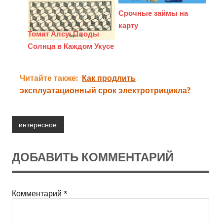
Срочные займы на
карту
Томат Алсу: Плоды
Солнца в Каждом Укусе
Читайте также:
Как продлить
эксплуатационный срок электротрицикла?
интересное
ДОБАВИТЬ КОММЕНТАРИЙ
Комментарий
*