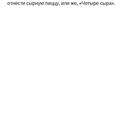
отнести сырную пиццу, или же, «Четыре сыра».