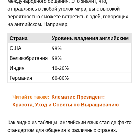
международного общения. Это значит, что,
отправляясь в любой уголок мира, вы с высокой
вероятностью сможете встретить людей, говорящих
на английском. Например:
Страна
Уровень владения английским
США
99%
Великобритания
99%
Индия
10-20%
Германия
60-80%
Читайте также:
Клематис Президент:
Красота, Уход и Советы по Выращиванию
Как видно из таблицы, английский язык стал де факто
стандартом для общения в различных странах.