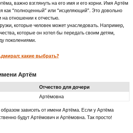
ртёма, важно взглянуть на его имя и его корни. Имя Артём
ся как “полноценный” или “исцеляющий”. Это довольно
 на отношении к отчестью.
агрузки, которые человек может унаследовать. Например,
чества, которые он хотел бы передать своим детям,
ду поколениями.
Адмирал: какие выбрать?
 имени Артём
Отчество для дочери
Артёмовна
 образом зависеть от имени Артёма. Если у Артёма
тственно будут Артёмович и Артёмовна. Так просто!