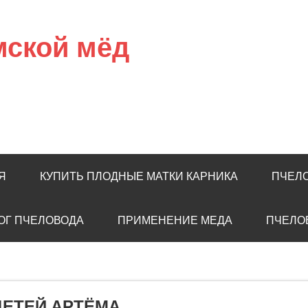
мской мёд
Я
КУПИТЬ ПЛОДНЫЕ МАТКИ КАРНИКА
ПЧЕЛ
ОГ ПЧЕЛОВОДА
ПРИМЕНЕНИЕ МЕДА
ПЧЕЛО
ДЕТЕЙ АРТЁМА