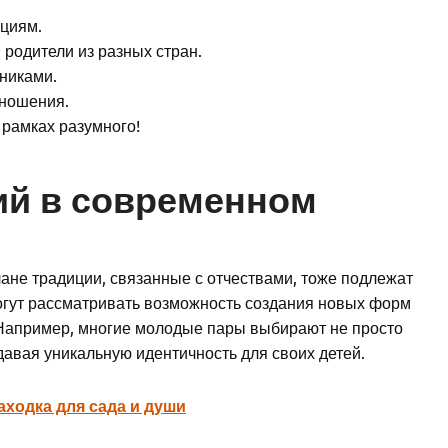
циям.
 родители из разных стран.
никами.
зношения.
 рамках разумного!
ий в современном
ане традиции, связанные с отчествами, тоже подлежат
огут рассматривать возможность создания новых форм
Например, многие молодые пары выбирают не просто
давая уникальную идентичность для своих детей.
аходка для сада и души