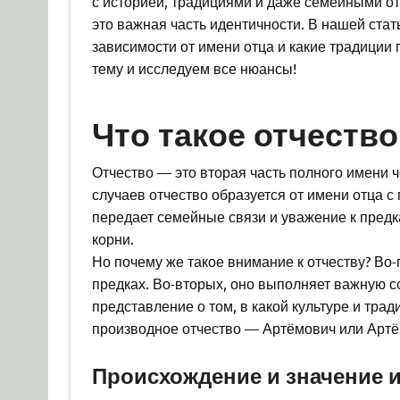
с историей, традициями и даже семейными от
это важная часть идентичности. В нашей ста
зависимости от имени отца и какие традиции 
тему и исследуем все нюансы!
Что такое отчество
Отчество — это вторая часть полного имени ч
случаев отчество образуется от имени отца 
передает семейные связи и уважение к предк
корни.
Но почему же такое внимание к отчеству? Во-
предках. Во-вторых, оно выполняет важную с
представление о том, в какой культуре и тра
производное отчество — Артёмович или Артё
Происхождение и значение 