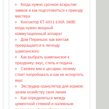
Когда нужно срочное вскрытие
замков и как подготовиться к приезду
мастера
Контактор КТ-6053 630А 380В:
когда нужен мощный
коммутационный аппарат
Дом Периньон: как винтаж
превращается в легенду
шампанского
Как выбрать шампанское к
празднику: вкус, стиль и подача
Свежее мясо цесарки: почему
стоит попробовать и как не испортить
вкус
Экструдер-гранулятор для кормов:
зачем хозяйству своя линия
Как определиться между
цементной стяжкой и наливным