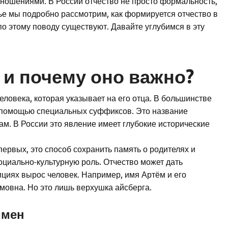
ношениями. В России отчество не просто формальность,
тье мы подробно рассмотрим, как формируется отчество в
по этому поводу существуют. Давайте углубимся в эту
 и почему оно важно?
еловека, которая указывает на его отца. В большинстве
с помощью специальных суффиксов. Это название
ам. В России это явление имеет глубокие исторические
первых, это способ сохранить память о родителях и
оциально-культурную роль. Отчество может дать
дициях вырос человек. Например, имя Артём и его
мовна. Но это лишь верхушка айсберга.
имен