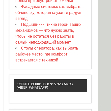
полом при обустройстве жилья
Фасадные системы: как выбрать
облицовку, которая служит и радует
взгляд
Подшипники: тихие герои ваших
механизмов — что нужно знать,
чтобы не остаться без работы в
самый неподходящий момент
Столы оператора: как выбрать
рабочее место, где комфорт
встречается с техникой
КУПИТЬ ВОЩИНУ 8-915-923-64-93
(VIBER, WHATSAPP)