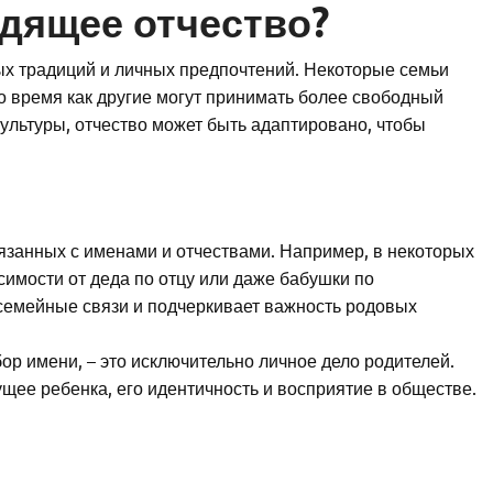
дящее отчество?
ых традиций и личных предпочтений. Некоторые семьи
о время как другие могут принимать более свободный
культуры, отчество может быть адаптировано, чтобы
язанных с именами и отчествами. Например, в некоторых
симости от деда по отцу или даже бабушки по
 семейные связи и подчеркивает важность родовых
бор имени, – это исключительно личное дело родителей.
щее ребенка, его идентичность и восприятие в обществе.