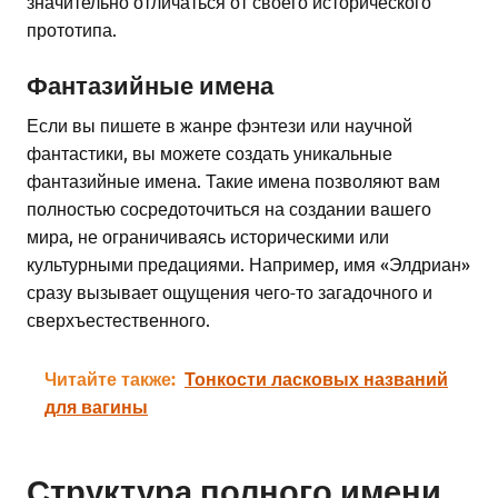
значительно отличаться от своего исторического
прототипа.
Фантазийные имена
Если вы пишете в жанре фэнтези или научной
фантастики, вы можете создать уникальные
фантазийные имена. Такие имена позволяют вам
полностью сосредоточиться на создании вашего
мира, не ограничиваясь историческими или
культурными предациями. Например, имя «Элдриан»
сразу вызывает ощущения чего-то загадочного и
сверхъестественного.
Читайте также:
Тонкости ласковых названий
для вагины
Структура полного имени