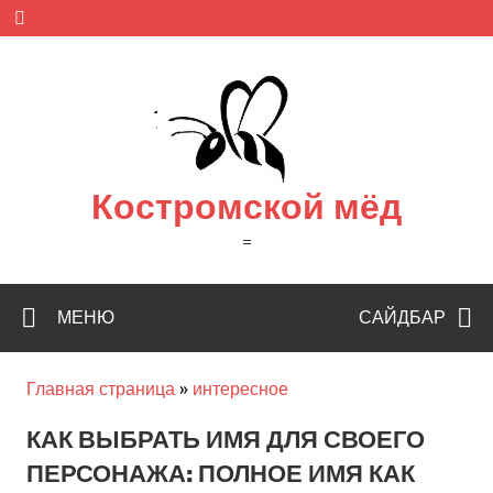
Skip
to
content
Костромской мёд
=
МЕНЮ
САЙДБАР
Главная страница
»
интересное
КАК ВЫБРАТЬ ИМЯ ДЛЯ СВОЕГО
ПЕРСОНАЖА: ПОЛНОЕ ИМЯ КАК