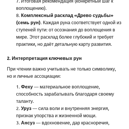
Итоговая рекомендация (конкретный шаг к
воплощению).
Комплексный расклад «Древо судьбы»
(семь рун)
. Каждая руна соответствует одной из
ступеней пути: от осознания до воплощения в
мире. Этот расклад более глубокий и требует
практики, но даёт детальную карту развития.
2. Интерпретация ключевых рун
При чтении важно учитывать не только символику,
но и личные ассоциации:
Феху
— материальное воплощение,
способность зарабатывать благодаря своему
таланту.
Уруз
— сила воли и внутренняя энергия,
признак упорства и жизненной мощи.
Ансуз
— вдохновение, дар красноречия,