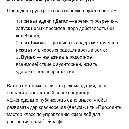
Последняя руна расклада нередко служит советом:
при выпадении
Дагаз
— время «прозрения»,
запуск новых проектов, пора действовать без
колебаний;
при
Тейваз
— развивать лидерские качества,
искать путь через справедливость и волю;
Вуньо
— налаживать радостное
взаимодействие с аудиторией, искать
удовольствие в профессии.
Важно не только записать рекомендации, но и
составить конкретный план: например,
«Еженедельно публиковать одно видео, чтобы
развивать дар красноречия (Ансуз)», или «Проходить
мастер-класс по управлению командой для
раскрытия воли (Тейваз)».