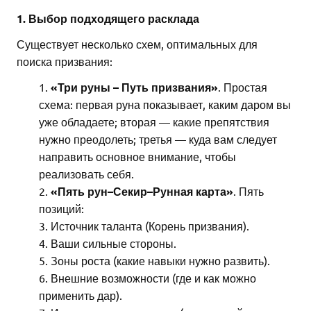
1. Выбор подходящего расклада
Существует несколько схем, оптимальных для
поиска призвания:
«Три руны – Путь призвания»
. Простая
схема: первая руна показывает, каким даром вы
уже обладаете; вторая — какие препятствия
нужно преодолеть; третья — куда вам следует
направить основное внимание, чтобы
реализовать себя.
«Пять рун–Секир–Рунная карта»
. Пять
позиций:
Источник таланта (Корень призвания).
Ваши сильные стороны.
Зоны роста (какие навыки нужно развить).
Внешние возможности (где и как можно
применить дар).