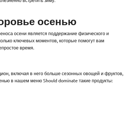
доровье осенью
еноса осени является поддержание физического и
колько ключевых моментов, которые помогут вам
епростое время.
ион, включая в него больше сезонных овощей и фруктов,
енью в нашем меню Should dominate такие продукты: