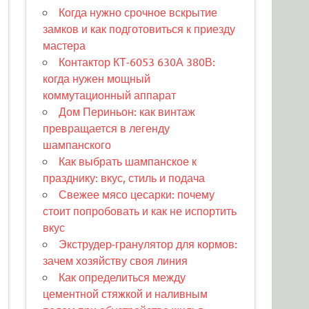
Когда нужно срочное вскрытие
замков и как подготовиться к приезду
мастера
Контактор КТ-6053 630А 380В:
когда нужен мощный
коммутационный аппарат
Дом Периньон: как винтаж
превращается в легенду
шампанского
Как выбрать шампанское к
празднику: вкус, стиль и подача
Свежее мясо цесарки: почему
стоит попробовать и как не испортить
вкус
Экструдер-гранулятор для кормов:
зачем хозяйству своя линия
Как определиться между
цементной стяжкой и наливным