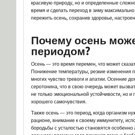
красивую природу, но и определенные сложно
время и сделать переход в зиму максимально
пережить осень, сохранив здоровье, настрое
Почему осень мож
периодом?
Осень — это время перемен, что может сказа
Понижение температуры, резкие изменения п
многих чувство тревоги и апатии. Осенние до
серотонина, что в свою очередь может вызват
не только эмоциональной устойчивости, но 
хорошего самочувствия.
Также осень — это период, когда организм н
рационе, внимание к своему иммунитету, исп
бородьбы с усталостью становятся особенно 
осеннему времени года поможет легко и безб