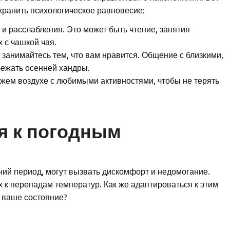
хранить психологическое равновесие:
и расслабления. Это может быть чтение, занятия
 с чашкой чая.
занимайтесь тем, что вам нравится. Общение с близкими,
бежать осенней хандры.
жем воздухе с любимыми активностями, чтобы не терять
я к погодным
й период, могут вызвать дискомфорт и недомогание.
 к перепадам температур. Как же адаптироваться к этим
 ваше состояние?