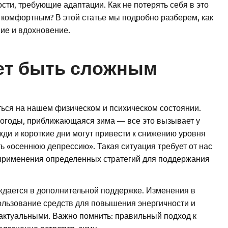
сти, требующие адаптации. Как не потерять себя в это
 комфортным? В этой статье мы подробно разберем, как
ние и вдохновение.
ет быть сложным
ться на нашем физическом и психическом состоянии.
огоды, приближающаяся зима — все это вызывает у
жди и короткие дни могут привести к снижению уровня
ь «осеннюю депрессию». Такая ситуация требует от нас
и применения определенных стратегий для поддержания
уждается в дополнительной поддержке. Изменения в
ользование средств для повышения энергичности и
актуальными. Важно помнить: правильный подход к
олезненно встретить зиму.