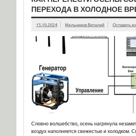
ПЕРЕХОДА В ХОЛОДНОЕ ВР
15.10.2024
Мельников Виталий
Оставить к
Словно волшебство, осень нагрянула незамет
воздух наполняется свежестью и холодком. См