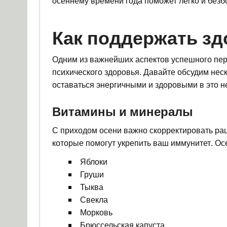
Как поддержать з
Одним из важнейших аспектов успешного пер
психического здоровья. Давайте обсудим нес
оставаться энергичными и здоровыми в это н
Витамины и минералы
С приходом осени важно скорректировать рац
которые помогут укрепить ваш иммунитет. Ос
Яблоки
Груши
Тыква
Свекла
Морковь
Брюссельская капуста