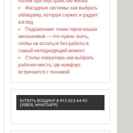
полом при обустройстве жилья
Фасадные системы: как выбрать
облицовку, которая служит и радует
взгляд
Подшипники: тихие герои ваших
механизмов — что нужно знать,
чтобы не остаться без работы в
самый неподходящий момент
Столы оператора: как выбрать
рабочее место, где комфорт
встречается с техникой
КУПИТЬ ВОЩИНУ 8-915-923-64-93
(VIBER, WHATSAPP)