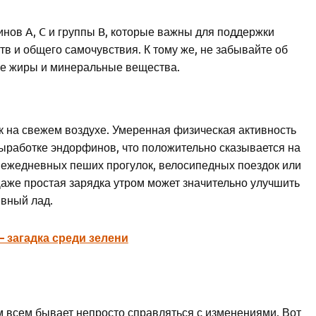
нов A, C и группы B, которые важны для поддержки
 и общего самочувствия. К тому же, не забывайте об
ые жиры и минеральные вещества.
к на свежем воздухе. Умеренная физическая активность
 выработке эндорфинов, что положительно сказывается на
 ежедневных пеших прогулок, велосипедных поездок или
Даже простая зарядка утром может значительно улучшить
ивный лад.
 загадка среди зелени
м всем бывает непросто справляться с изменениями. Вот