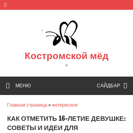
Skip
to
content
Костромской мёд
=
МЕНЮ
САЙДБАР
Главная страница
»
интересное
КАК ОТМЕТИТЬ 16-ЛЕТИЕ ДЕВУШКЕ:
СОВЕТЫ И ИДЕИ ДЛЯ