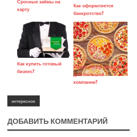
Срочные займы на
Как оформляется
карту
банкротство?
Как купить готовый
Какую пиццу заказать
бизнес?
для большой
компании?
интересное
ДОБАВИТЬ КОММЕНТАРИЙ