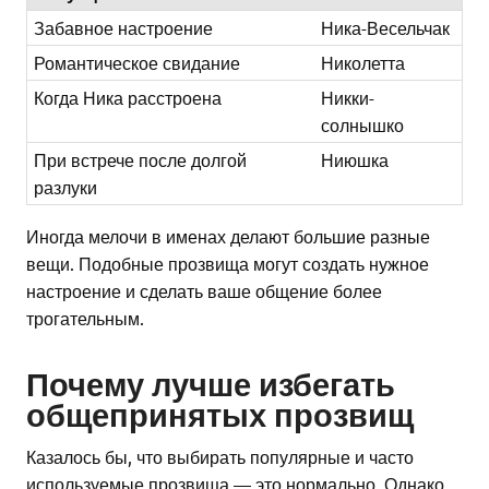
Забавное настроение
Ника-Весельчак
Романтическое свидание
Николетта
Когда Ника расстроена
Никки-
солнышко
При встрече после долгой
Ниюшка
разлуки
Иногда мелочи в именах делают большие разные
вещи. Подобные прозвища могут создать нужное
настроение и сделать ваше общение более
трогательным.
Почему лучше избегать
общепринятых прозвищ
Казалось бы, что выбирать популярные и часто
используемые прозвища — это нормально. Однако