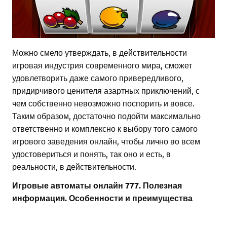
Можно смело утверждать, в действительности
игровая индустрия современного мира, сможет
удовлетворить даже самого привередливого,
придирчивого ценителя азартных приключений, с
чем собственно невозможно поспорить и вовсе.
Таким образом, достаточно подойти максимально
ответственно и комплексно к выбору того самого
игрового заведения онлайн, чтобы лично во всем
удостовериться и понять, так оно и есть, в
реальности, в действительности.
Игровые автоматы онлайн 777. Полезная
информация. Особенности и преимущества