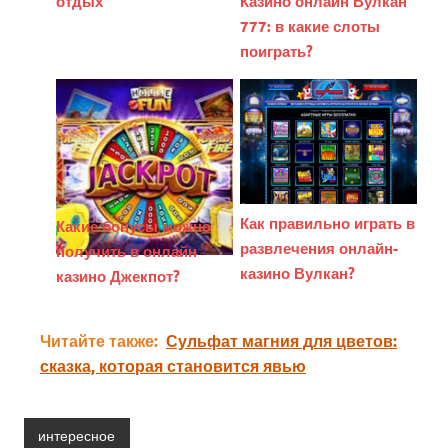
Казино онлайн Вулкан
отдых
777: в какие слоты
поиграть?
Как правильно играть в
Какие бонусы можно
развлечения онлайн-
получить в онлайн
казино Вулкан?
казино Джекпот?
Читайте также:
Сульфат магния для цветов:
сказка, которая становится явью
интересное