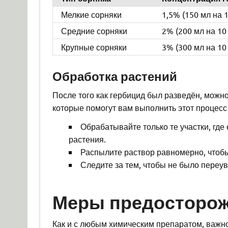
Мелкие сорняки
1,5% (150 мл на 
Средние сорняки
2% (200 мл на 10
Крупные сорняки
3% (300 мл на 10
Обработка растений
После того как гербицид был разведён, можно
которые помогут вам выполнить этот процесс
Обрабатывайте только те участки, где
растения.
Распылите раствор равномерно, чтобы
Следите за тем, чтобы не было переу
Меры предосторо
Как и с любым химическим препаратом, важно