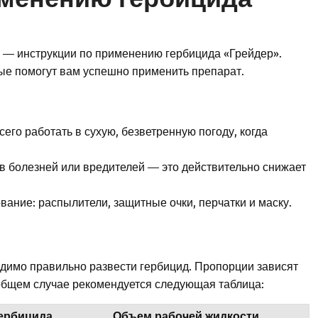
и — инструкции по применению гербицида «Грейдер».
ые помогут вам успешно применить препарат.
его работать в сухую, безветренную погоду, когда
ов болезней или вредителей — это действительно снижает
ание: распылители, защитные очки, перчатки и маску.
ходимо правильно развести гербицид. Пропорции зависят
в общем случае рекомендуется следующая таблица:
ербицида
Объем рабочей жидкости