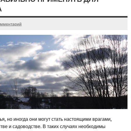
А
омментарий
я, но иногда они могут стать настоящими врагами,
тве и садоводстве. В таких случаях необходимы