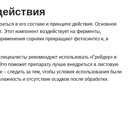
действия
раться в его составе и принципе действия. Основное
т. Этот компонент воздействует на ферменты,
применения сорняки прекращают фотосинтез и, в
 специалисты рекомендуют использовать «Грейдер» в
Это поможет препарату лучше внедриться в листовую
е – следить за тем, чтобы условия использования были
лажность и отсутствие осадков после обработки.