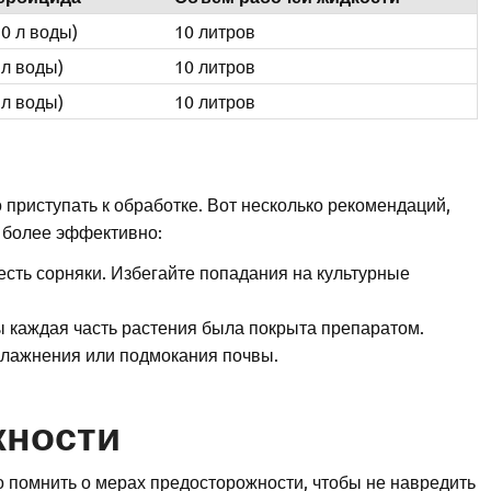
10 л воды)
10 литров
 л воды)
10 литров
 л воды)
10 литров
 приступать к обработке. Вот несколько рекомендаций,
 более эффективно:
 есть сорняки. Избегайте попадания на культурные
 каждая часть растения была покрыта препаратом.
влажнения или подмокания почвы.
жности
 помнить о мерах предосторожности, чтобы не навредить