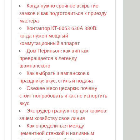
Когда нужно срочное вскрытие
замков и как подготовиться к приезду
мастера
Контактор КТ-6053 630А 380В:
когда нужен мощный
коммутационный аппарат
Дом Периньон: как винтаж
превращается в легенду
шампанского
Как выбрать шампанское к
празднику: вкус, стиль и подача
Свежее мясо цесарки: почему
стоит попробовать и как не испортить
вкус
Экструдер-гранулятор для кормов:
зачем хозяйству своя линия
Как определиться между
цементной стяжкой и наливным