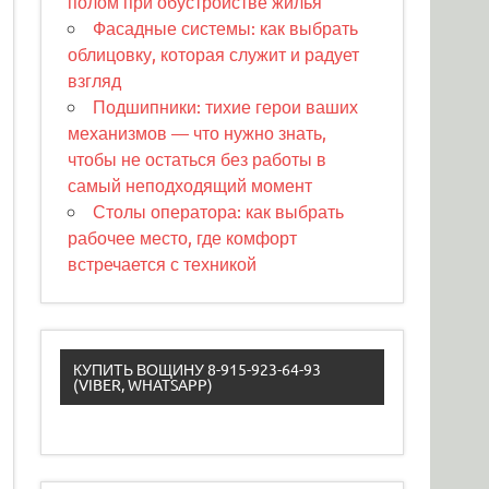
полом при обустройстве жилья
Фасадные системы: как выбрать
облицовку, которая служит и радует
взгляд
Подшипники: тихие герои ваших
механизмов — что нужно знать,
чтобы не остаться без работы в
самый неподходящий момент
Столы оператора: как выбрать
рабочее место, где комфорт
встречается с техникой
КУПИТЬ ВОЩИНУ 8-915-923-64-93
(VIBER, WHATSAPP)