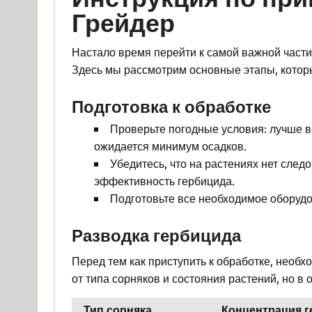
Грейдер
Настало время перейти к самой важной част
Здесь мы рассмотрим основные этапы, котор
Подготовка к обработке
Проверьте погодные условия: лучше вс
ожидается минимум осадков.
Убедитесь, что на растениях нет след
эффективность гербицида.
Подготовьте все необходимое оборудов
Разводка гербицида
Перед тем как приступить к обработке, необ
от типа сорняков и состояния растений, но 
Тип сорняка
Концентрация г