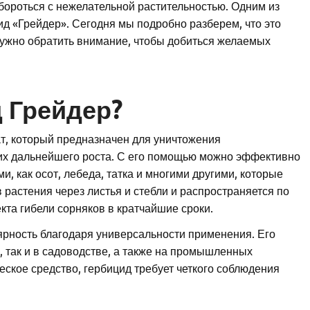
бороться с нежелательной растительностью. Одним из
д «Грейдер». Сегодня мы подробно разберем, что это
 нужно обратить внимание, чтобы добиться желаемых
д Грейдер?
т, который предназначен для уничтожения
их дальнейшего роста. С его помощью можно эффективно
 как осот, лебеда, татка и многими другими, которые
 растения через листья и стебли и распространяется по
кта гибели сорняков в кратчайшие сроки.
ярность благодаря универсальности применения. Его
, так и в садоводстве, а также на промышленных
еское средство, гербицид требует четкого соблюдения