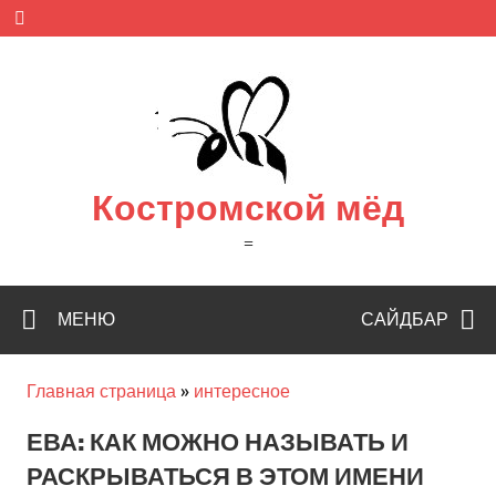
Skip
to
content
Костромской мёд
=
МЕНЮ
САЙДБАР
Главная страница
»
интересное
ЕВА: КАК МОЖНО НАЗЫВАТЬ И
РАСКРЫВАТЬСЯ В ЭТОМ ИМЕНИ