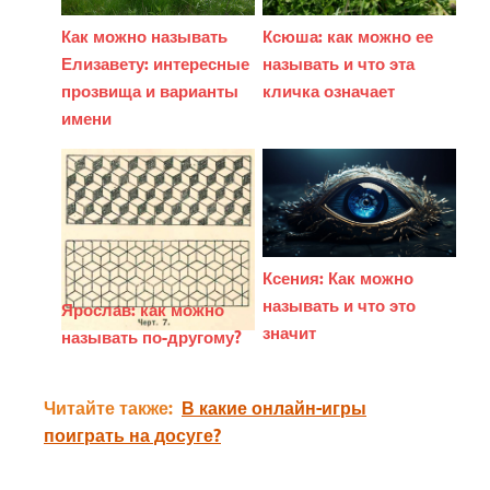
Ксюша: как можно ее
Как можно называть
называть и что эта
Елизавету: интересные
кличка означает
прозвища и варианты
имени
Ксения: Как можно
называть и что это
Ярослав: как можно
значит
называть по-другому?
Читайте также:
В какие онлайн-игры
поиграть на досуге?