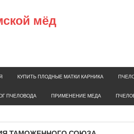
мской мёд
Я
КУПИТЬ ПЛОДНЫЕ МАТКИ КАРНИКА
ПЧЕЛ
ОГ ПЧЕЛОВОДА
ПРИМЕНЕНИЕ МЕДА
ПЧЕЛО
ИЯ ТАМОЖЕННОГО СОЮЗА