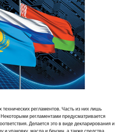
 технических регламентов. Часть из них лишь
у. Некоторыми регламентами предусматривается
оответствия. Делается это в виде декларирования и
 и упаковку, масла и бензин, а также средства