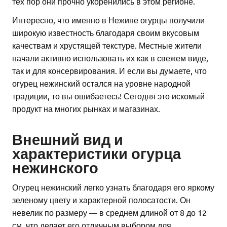
тех пор они прочно укоренились в этом регионе.
Интересно, что именно в Нежине огурцы получили
широкую известность благодаря своим вкусовым
качествам и хрустящей текстуре. Местные жители
начали активно использовать их как в свежем виде,
так и для консервирования. И если вы думаете, что
огурец нежинский остался на уровне народной
традиции, то вы ошибаетесь! Сегодня это искомый
продукт на многих рынках и магазинах.
Внешний вид и
характеристики огурца
нежинского
Огурец нежинский легко узнать благодаря его яркому
зеленому цвету и характерной полосатости. Он
невелик по размеру — в среднем длиной от 8 до 12
см, что делает его отличным выбором для