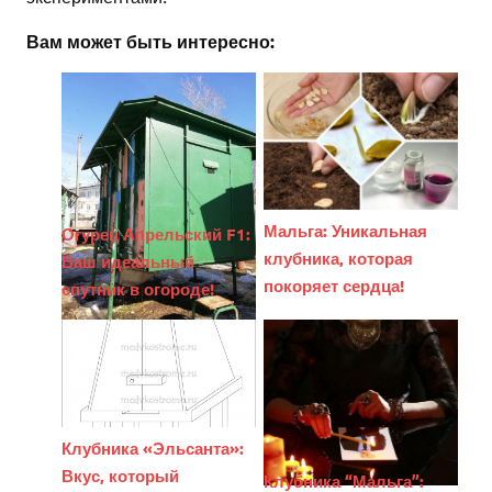
Вам может быть интересно:
Мальга: Уникальная
Огурец Апрельский F1:
клубника, которая
Ваш идеальный
покоряет сердца!
спутник в огороде!
Клубника «Эльсанта»:
Вкус, который
Клубника “Мальга”: