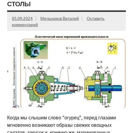
СТОЛЫ
05.09.2024
Мельников Виталий
Оставить
комментарий
Когда мы слышим слово “огурец”, перед глазами
мгновенно возникают образы свежих овощных
салатов, закусок и, конечно же, маринованных