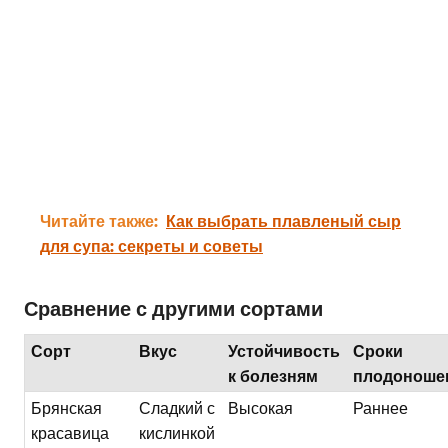
Читайте также:
Как выбрать плавленый сыр
для супа: секреты и советы
Сравнение с другими сортами
Сорт
Вкус
Устойчивость
Сроки
к болезням
плодоноше
Брянская
Сладкий с
Высокая
Раннее
красавица
кислинкой