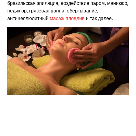
бразильская эпиляция, воздействие паром, маникюр,
педикюр, грязевая ванна, обертывание,
антицеллюлитный
масаж пловдив
и так далее.