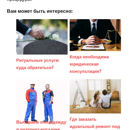
Вам может быть интересно:
Когда необходима
Ритуальные услуги:
юридическая
куда обратиться?
консультация?
Где заказать
Выбираем спецодежду
идеальный ремонт под
в интернет-магазине