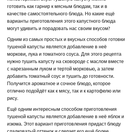
готовить как гарнир к мясным блюдам, так и в
качестве самостоятельного блюда. Но какие ещё
варианты приготовления этого капустного блюда
могут удивить и порадовать нас своим вкусом?
Одним из самых простых и вкусных способов готовки
тушеной капусты является добавление в неё
моркови, лука и томатного соуса. Для этого рецепта
нужно тушить капусту на сковороде с маслом вместе
с нарезанным луком и тертой морковью, а затем
добавить томатный соус и тушить до готовности.
Получится ароматное и сочное блюдо, которое
отлично подойдёт как к мясу, так и к картофелю или
рису.
Ещё одним интересным способом приготовления
тушеной капусты является добавление в неё яблок и
изюма. Этот вариант приготовления придаст блюду
сладковатый оттенок и сделает его ещё более