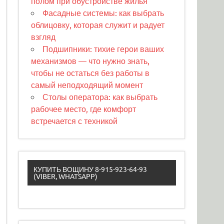
полом при обустройстве жилья
Фасадные системы: как выбрать
облицовку, которая служит и радует
взгляд
Подшипники: тихие герои ваших
механизмов — что нужно знать,
чтобы не остаться без работы в
самый неподходящий момент
Столы оператора: как выбрать
рабочее место, где комфорт
встречается с техникой
КУПИТЬ ВОЩИНУ 8-915-923-64-93
(VIBER, WHATSAPP)