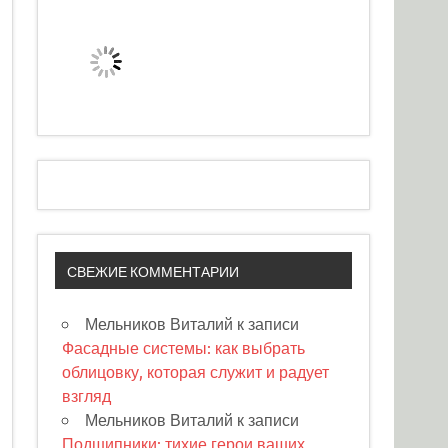
СВЕЖИЕ КОММЕНТАРИИ
Мельников Виталий
к записи
Фасадные системы: как выбрать
облицовку, которая служит и радует
взгляд
Мельников Виталий
к записи
Подшипники: тихие герои ваших