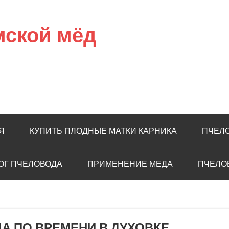
мской мёд
Я
КУПИТЬ ПЛОДНЫЕ МАТКИ КАРНИКА
ПЧЕЛ
ОГ ПЧЕЛОВОДА
ПРИМЕНЕНИЕ МЕДА
ПЧЕЛО
А ПО ВРЕМЕНИ В ДУХОВКЕ