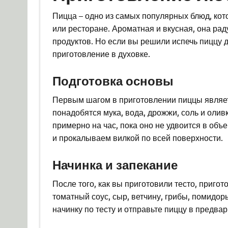
Пицца – одно из самых популярных блюд, кото
или ресторане. Ароматная и вкусная, она ра
продуктов. Но если вы решили испечь пиццу д
приготовление в духовке.
Подготовка основы
Первым шагом в приготовлении пиццы являетс
понадобятся мука, вода, дрожжи, соль и оли
примерно на час, пока оно не удвоится в об
и прокалываем вилкой по всей поверхности.
Начинка и запекание
После того, как вы приготовили тесто, приго
томатный соус, сыр, ветчину, грибы, помидо
начинку по тесту и отправьте пиццу в предвар