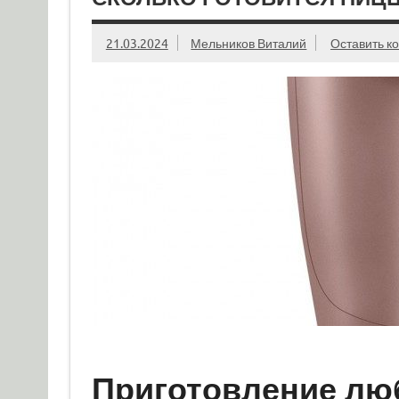
21.03.2024
Мельников Виталий
Оставить к
Приготовление лю