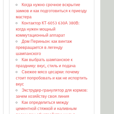
Когда нужно срочное вскрытие
замков и как подготовиться к приезду
мастера
Контактор КТ-6053 630А 380В:
когда нужен мощный
коммутационный аппарат
Дом Периньон: как винтаж
превращается в легенду
шампанского
Как выбрать шампанское к
празднику: вкус, стиль и подача
Свежее мясо цесарки: почему
стоит попробовать и как не испортить
вкус
Экструдер-гранулятор для кормов:
зачем хозяйству своя линия
Как определиться между
цементной стяжкой и наливным