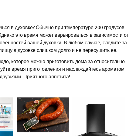
чься в духовке? Обычно при температуре 200 градусов
Однако это время может варьироваться в зависимости от
обенностей вашей духовки. В любом случае, следите за
пиццу в духовке слишком долго и не пересушить ее.
людо, которое можно приготовить дома за относительно
руйте время приготовления и наслаждайтесь ароматом
друзьями. Приятного аппетита!