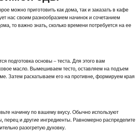
рое можно приготовить как дома, так и заказать в кафе
дует нас своим разнообразием начинок и сочетанием
ома, то важно знать, сколько времени потребуется на ее
я подготовка основы – теста. Для этого вам
вковое масло. Вымешиваем тесто, оставляем на подъем
ъеме. Затем раскатываем его на противне, формируем края
товьте начинку по вашему вкусу. Обычно используют
ры, перец и другие ингредиенты. Равномерно распределите
ительно разогретую духовку.