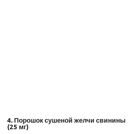
4. Порошок сушеной желчи свинины
(25 мг)