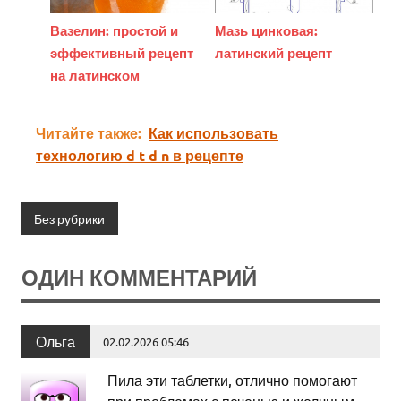
Вазелин: простой и
Мазь цинковая:
эффективный рецепт
латинский рецепт
на латинском
Читайте также:
Как использовать
технологию d t d n в рецепте
Без рубрики
ОДИН КОММЕНТАРИЙ
Ольга
02.02.2026 05:46
Пила эти таблетки, отлично помогают