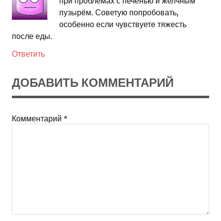
при проблемах с печенью и желчным
пузырём. Советую попробовать,
особенно если чувствуете тяжесть
после еды.
Ответить
ДОБАВИТЬ КОММЕНТАРИЙ
Комментарий
*