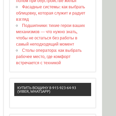
полом при обустройстве жилья
Фасадные системы: как выбрать
облицовку, которая служит и радует
взгляд
Подшипники: тихие герои ваших
механизмов — что нужно знать,
чтобы не остаться без работы в
самый неподходящий момент
Столы оператора: как выбрать
рабочее место, где комфорт
встречается с техникой
КУПИТЬ ВОЩИНУ 8-915-923-64-93
(VIBER, WHATSAPP)