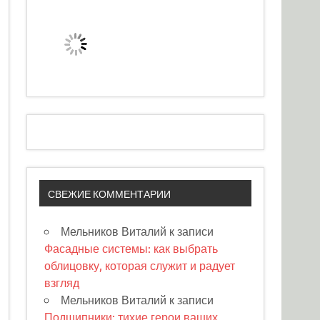
СВЕЖИЕ КОММЕНТАРИИ
Мельников Виталий
к записи
Фасадные системы: как выбрать
облицовку, которая служит и радует
взгляд
Мельников Виталий
к записи
Подшипники: тихие герои ваших