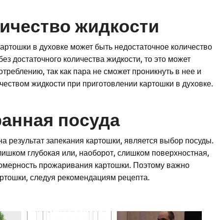
ичество жидкости
артошки в духовке может быть недостаточное количество
без достаточного количества жидкости, то это может
потреблению, так как пара не сможет проникнуть в нее и
ичеством жидкости при приготовлении картошки в духовке.
анная посуда
а результат запекания картошки, является выбор посуды.
слишком глубокая или, наоборот, слишком поверхностная,
номерность прожаривания картошки. Поэтому важно
артошки, следуя рекомендациям рецепта.