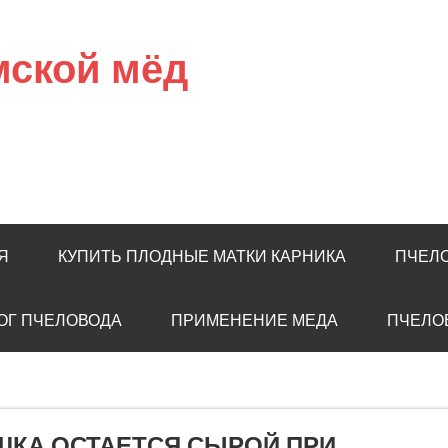
мской мёд
Я
КУПИТЬ ПЛОДНЫЕ МАТКИ КАРНИКА
ПЧЕЛ
ОГ ПЧЕЛОВОДА
ПРИМЕНЕНИЕ МЕДА
ПЧЕЛО
ШКА ОСТАЕТСЯ СЫРОЙ ПРИ