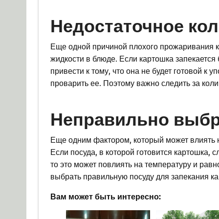
Недостаточное кол
Еще одной причиной плохого прожаривания к
жидкости в блюде. Если картошка запекается 
привести к тому, что она не будет готовой к у
проварить ее. Поэтому важно следить за кол
Неправильно выбр
Еще одним фактором, который может влиять н
Если посуда, в которой готовится картошка, 
то это может повлиять на температуру и рав
выбрать правильную посуду для запекания к
Вам может быть интересно: