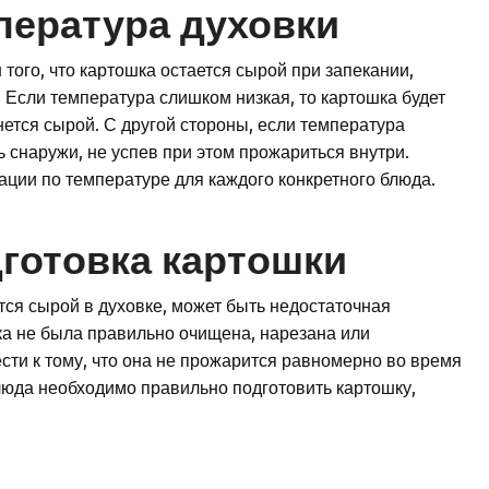
пература духовки
того, что картошка остается сырой при запекании,
 Если температура слишком низкая, то картошка будет
нется сырой. С другой стороны, если температура
 снаружи, не успев при этом прожариться внутри.
ции по температуре для каждого конкретного блюда.
готовка картошки
тся сырой в духовке, может быть недостаточная
ка не была правильно очищена, нарезана или
сти к тому, что она не прожарится равномерно во время
люда необходимо правильно подготовить картошку,