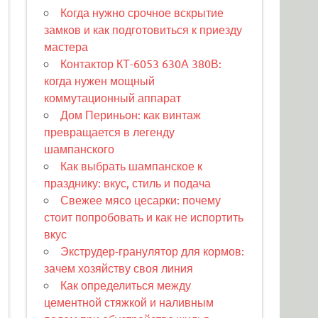
Когда нужно срочное вскрытие
замков и как подготовиться к приезду
мастера
Контактор КТ-6053 630А 380В:
когда нужен мощный
коммутационный аппарат
Дом Периньон: как винтаж
превращается в легенду
шампанского
Как выбрать шампанское к
празднику: вкус, стиль и подача
Свежее мясо цесарки: почему
стоит попробовать и как не испортить
вкус
Экструдер-гранулятор для кормов:
зачем хозяйству своя линия
Как определиться между
цементной стяжкой и наливным