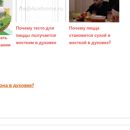
Почему тесто для
Почему пицца
пиццы получается
становится сухой и
ать
жестким в духовке
жесткой в духовке?
кании
она в духовке?