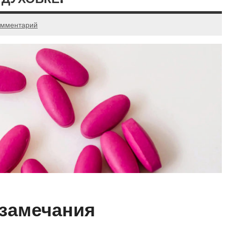
омментарий
замечания