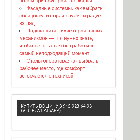
полом при обустройстве жилья
Фасадные системы: как выбрать
облицовку, которая служит и радует
взгляд
Подшипники: тихие герои ваших
механизмов — что нужно знать,
чтобы не остаться без работы в
самый неподходящий момент
Столы оператора: как выбрать
рабочее место, где комфорт
встречается с техникой
КУПИТЬ ВОЩИНУ 8-915-923-64-93
(VIBER, WHATSAPP)