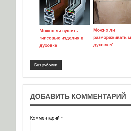
Можно ли
Можно ли сушить
размораживать м
гипсовые изделия в
духовке?
духовке
Без рубрики
ДОБАВИТЬ КОММЕНТАРИЙ
Комментарий
*