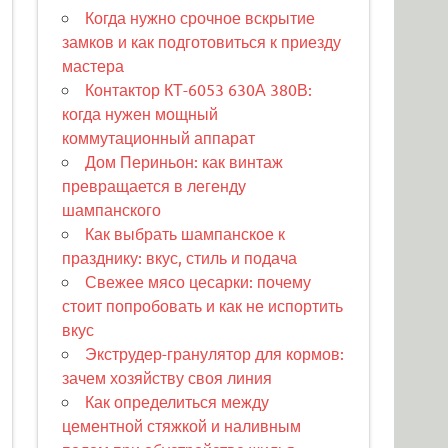
Когда нужно срочное вскрытие
замков и как подготовиться к приезду
мастера
Контактор КТ-6053 630А 380В:
когда нужен мощный
коммутационный аппарат
Дом Периньон: как винтаж
превращается в легенду
шампанского
Как выбрать шампанское к
празднику: вкус, стиль и подача
Свежее мясо цесарки: почему
стоит попробовать и как не испортить
вкус
Экструдер-гранулятор для кормов:
зачем хозяйству своя линия
Как определиться между
цементной стяжкой и наливным