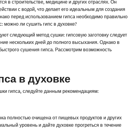
тся в строительстве, медицине и других отраслях. Он
йствии с водой, что делает его идеальным для создания
днако перед использованием гипса необходимо правильно
с: можно ли сушить гипс в духовке?
уют следующий метод сушки: гипсовую заготовку следует
ние нескольких дней до полного высыхания. Однако в
 быстрого сушения гипса. Рассмотрим возможность
пса в духовке
шки гипса, следуйте данным рекомендациям:
вка полностью очищена от пищевых продуктов и других
мальный уровень и дайте духовке прогреться в течение