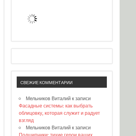
СВЕЖИЕ КОММЕНТАРИИ
Мельников Виталий
к записи
Фасадные системы: как выбрать
облицовку, которая служит и радует
взгляд
Мельников Виталий
к записи
Подшипники: тихие герои ваших