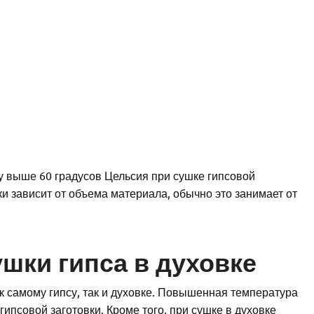
у выше 60 градусов Цельсия при сушке гипсовой
и зависит от объема материала, обычно это занимает от
шки гипса в духовке
к самому гипсу, так и духовке. Повышенная температура
ипсовой заготовки. Кроме того, при сушке в духовке