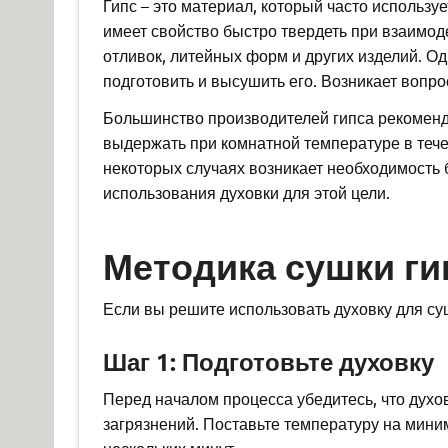
Гипс – это материал, который часто используе
имеет свойство быстро твердеть при взаимоде
отливок, литейных форм и других изделий. О
подготовить и высушить его. Возникает вопро
Большинство производителей гипса рекоменд
выдержать при комнатной температуре в тече
некоторых случаях возникает необходимость
использования духовки для этой цели.
Методика сушки ги
Если вы решите использовать духовку для су
Шаг 1: Подготовьте духовку
Перед началом процесса убедитесь, что духо
загрязнений. Поставьте температуру на мини
нескольких минут.