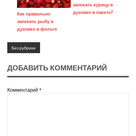
запекать курицу в
духовке в пакете?
Как правильно
запекать рыбу в
духовке в фольге
Без рубрики
ДОБАВИТЬ КОММЕНТАРИЙ
Комментарий
*