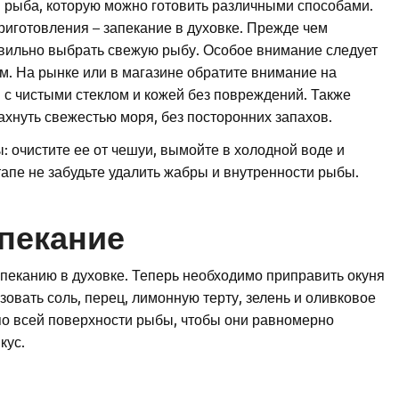
ая рыба, которую можно готовить различными способами.
риготовления – запекание в духовке. Прежде чем
авильно выбрать свежую рыбу. Особое внимание следует
им. На рынке или в магазине обратите внимание на
 с чистыми стеклом и кожей без повреждений. Также
ахнуть свежестью моря, без посторонних запахов.
: очистите ее от чешуи, вымойте в холодной воде и
пе не забудьте удалить жабры и внутренности рыбы.
пекание
апеканию в духовке. Теперь необходимо приправить окуня
зовать соль, перец, лимонную терту, зелень и оливковое
о всей поверхности рыбы, чтобы они равномерно
кус.