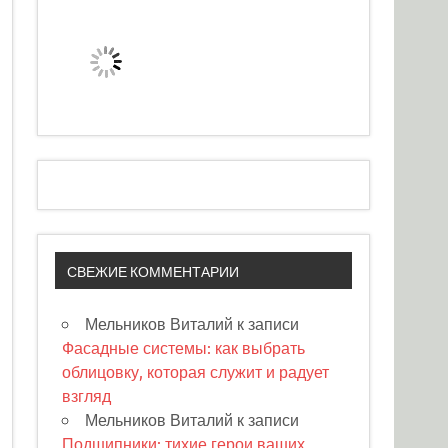
СВЕЖИЕ КОММЕНТАРИИ
Мельников Виталий
к записи
Фасадные системы: как выбрать
облицовку, которая служит и радует
взгляд
Мельников Виталий
к записи
Подшипники: тихие герои ваших