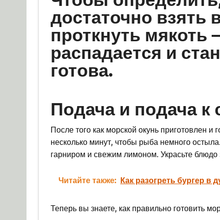
достаточно взять 
проткнуть мякоть –
распадается и ста
готова.
Подача и подача к 
После того как морской окунь приготовлен и го
несколько минут, чтобы рыба немного остыла
гарниром и свежим лимоном. Украсьте блюдо 
Читайте также:
Как разогреть бургер в д
Теперь вы знаете, как правильно готовить мор