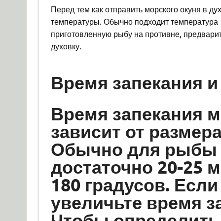
Перед тем как отправить морского окуня в ду
температуры. Обычно подходит температура 
приготовленную рыбу на противне, предвари
духовку.
Время запекания и
Время запекания м
зависит от размер
Обычно для рыбы в
достаточно 20-25 
180 градусов. Если
увеличьте время за
Чтобы определить,