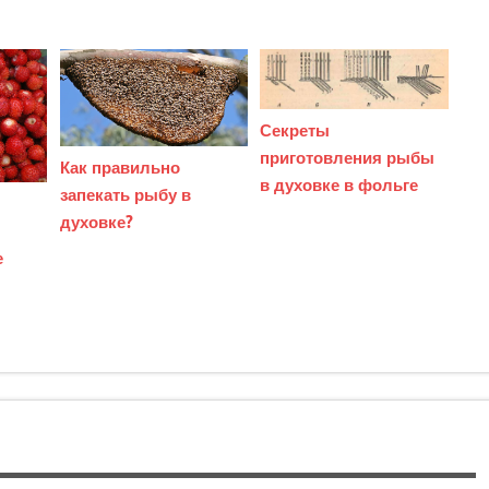
Секреты
приготовления рыбы
Как правильно
в духовке в фольге
запекать рыбу в
духовке?
е