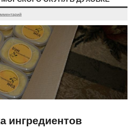
омментарий
а ингредиентов