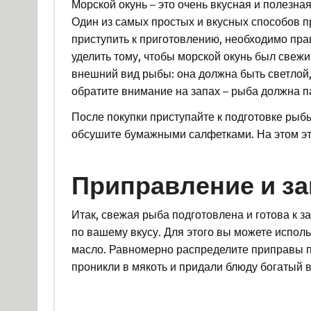
Морской окунь – это очень вкусная и полезн
Один из самых простых и вкусных способов п
приступить к приготовлению, необходимо пр
уделить тому, чтобы морской окунь был свеж
внешний вид рыбы: она должна быть светлой,
обратите внимание на запах – рыба должна п
После покупки приступайте к подготовке рыбы
обсушите бумажными салфетками. На этом эта
Приправление и за
Итак, свежая рыба подготовлена и готова к з
по вашему вкусу. Для этого вы можете исполь
масло. Равномерно распределите приправы п
проникли в мякоть и придали блюду богатый в