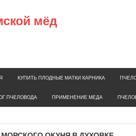
мской мёд
Я
КУПИТЬ ПЛОДНЫЕ МАТКИ КАРНИКА
ПЧЕЛ
ОГ ПЧЕЛОВОДА
ПРИМЕНЕНИЕ МЕДА
ПЧЕЛО
 МОРСКОГО ОКУНЯ В ДУХОВКЕ