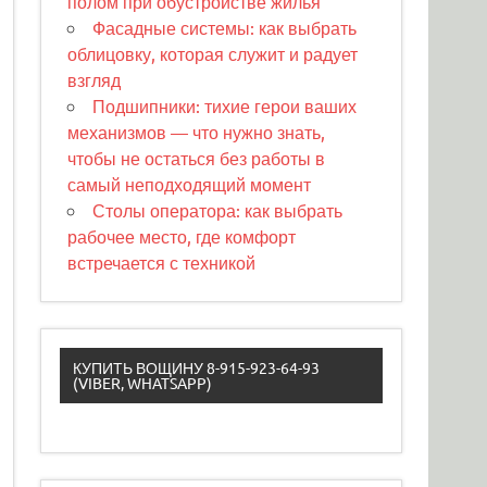
полом при обустройстве жилья
Фасадные системы: как выбрать
облицовку, которая служит и радует
взгляд
Подшипники: тихие герои ваших
механизмов — что нужно знать,
чтобы не остаться без работы в
самый неподходящий момент
Столы оператора: как выбрать
рабочее место, где комфорт
встречается с техникой
КУПИТЬ ВОЩИНУ 8-915-923-64-93
(VIBER, WHATSAPP)