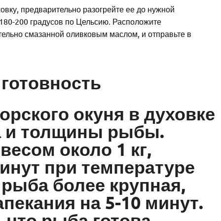
ховку, предварительно разогрейте ее до нужной
180-200 градусов по Цельсию. Расположите
тельно смазанной оливковым маслом, и отправьте в
 готовность
орского окуня в духовке
а и толщины рыбы.
есом около 1 кг,
минут при температуре
 рыба более крупная,
пекания на 5-10 минут.
 что рыба готова,