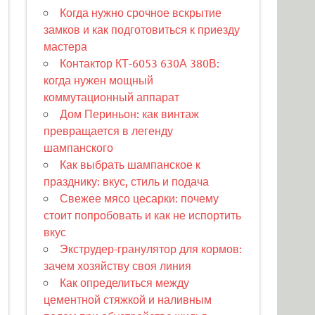
Когда нужно срочное вскрытие
замков и как подготовиться к приезду
мастера
Контактор КТ-6053 630А 380В:
когда нужен мощный
коммутационный аппарат
Дом Периньон: как винтаж
превращается в легенду
шампанского
Как выбрать шампанское к
празднику: вкус, стиль и подача
Свежее мясо цесарки: почему
стоит попробовать и как не испортить
вкус
Экструдер-гранулятор для кормов:
зачем хозяйству своя линия
Как определиться между
цементной стяжкой и наливным