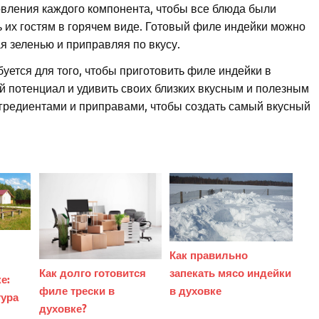
овления каждого компонента, чтобы все блюда были
 их гостям в горячем виде. Готовый филе индейки можно
я зеленью и приправляя по вкусу.
буется для того, чтобы приготовить филе индейки в
й потенциал и удивить своих близких вкусным и полезным
нгредиентами и приправами, чтобы создать самый вкусный
Как правильно
Как долго готовится
запекать мясо индейки
е:
филе трески в
в духовке
тура
духовке?