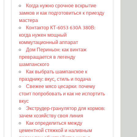
Когда нужно срочное вскрытие
замков и как подготовиться к приезду
мастера
Контактор КТ-6053 630А 380В:
когда нужен мощный
коммутационный аппарат
Дом Периньон: как винтаж
превращается в легенду
шампанского
Как выбрать шампанское к
празднику: вкус, стиль и подача
Свежее мясо цесарки: почему
стоит попробовать и как не испортить
вкус
Экструдер-гранулятор для кормов:
зачем хозяйству своя линия
Как определиться между
цементной стяжкой и наливным