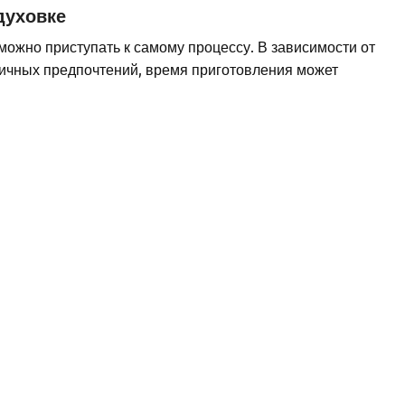
духовке
можно приступать к самому процессу. В зависимости от
личных предпочтений, время приготовления может