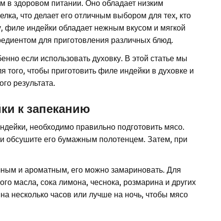
м в здоровом питании. Оно обладает низким
ка, что делает его отличным выбором для тех, кто
у, филе индейки обладает нежным вкусом и мягкой
гредиентом для приготовления различных блюд.
енно если использовать духовку. В этой статье мы
я того, чтобы приготовить филе индейки в духовке и
ого результата.
ки к запеканию
индейки, необходимо правильно подготовить мясо.
и обсушите его бумажным полотенцем. Затем, при
чным и ароматным, его можно замариновать. Для
го масла, сока лимона, чеснока, розмарина и других
а несколько часов или лучше на ночь, чтобы мясо