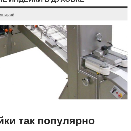
ентарий
ки так популярно