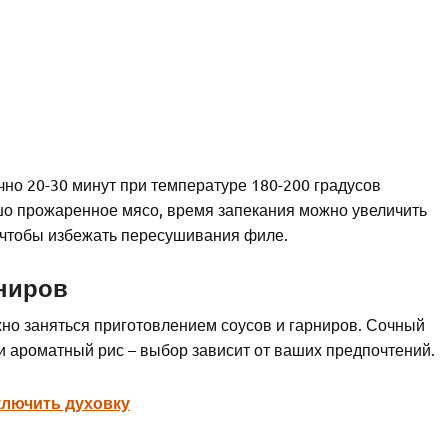
но 20-30 минут при температуре 180-200 градусов
шо прожаренное мясо, время запекания можно увеличить
, чтобы избежать пересушивания филе.
рниров
жно заняться приготовлением соусов и гарниров. Сочный
 ароматный рис – выбор зависит от ваших предпочтений.
включить духовку