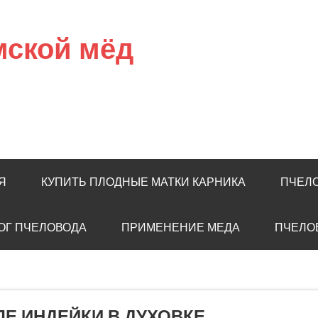
мской мёд
Я
КУПИТЬ ПЛОДНЫЕ МАТКИ КАРНИКА
ПЧЕЛ
ОГ ПЧЕЛОВОДА
ПРИМЕНЕНИЕ МЕДА
ПЧЕЛО
ЛЕ ИНДЕЙКИ В ДУХОВКЕ