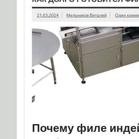
21.03.2024
Мельников Виталий
Один комм
Почему филе индей