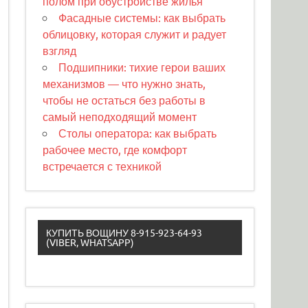
полом при обустройстве жилья
Фасадные системы: как выбрать
облицовку, которая служит и радует
взгляд
Подшипники: тихие герои ваших
механизмов — что нужно знать,
чтобы не остаться без работы в
самый неподходящий момент
Столы оператора: как выбрать
рабочее место, где комфорт
встречается с техникой
КУПИТЬ ВОЩИНУ 8-915-923-64-93
(VIBER, WHATSAPP)