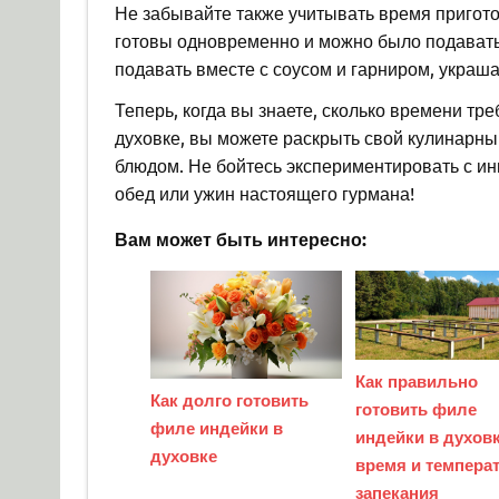
Не забывайте также учитывать время пригот
готовы одновременно и можно было подавать
подавать вместе с соусом и гарниром, украша
Теперь, когда вы знаете, сколько времени тре
духовке, вы можете раскрыть свой кулинарны
блюдом. Не бойтесь экспериментировать с и
обед или ужин настоящего гурмана!
Вам может быть интересно:
Как правильно
Как долго готовить
готовить филе
филе индейки в
индейки в духовк
духовке
время и темпера
запекания