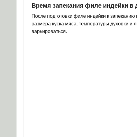
Время запекания филе индейки в 
После подготовки филе индейки к запеканию 
размера куска мяса, температуры духовки и 
варьироваться.