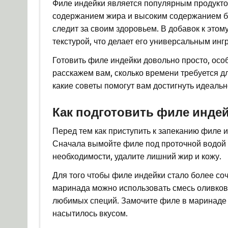
Филе индейки является популярным продукто
содержанием жира и высоким содержанием бел
следит за своим здоровьем. В добавок к этом
текстурой, что делает его универсальным ин
Готовить филе индейки довольно просто, особ
расскажем вам, сколько времени требуется дл
какие советы помогут вам достигнуть идеальн
Как подготовить филе индей
Перед тем как приступить к запеканию филе 
Сначала вымойте филе под проточной водой 
необходимости, удалите лишний жир и кожу.
Для того чтобы филе индейки стало более со
маринада можно использовать смесь оливково
любимых специй. Замочите филе в маринаде н
насытилось вкусом.