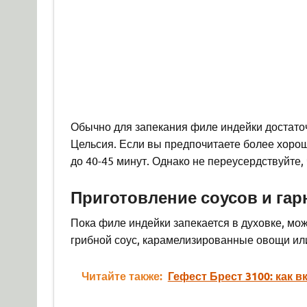
Обычно для запекания филе индейки достаточ
Цельсия. Если вы предпочитаете более хоро
до 40-45 минут. Однако не переусердствуйте
Приготовление соусов и га
Пока филе индейки запекается в духовке, мо
грибной соус, карамелизированные овощи или
Читайте также:
Гефест Брест 3100: как 