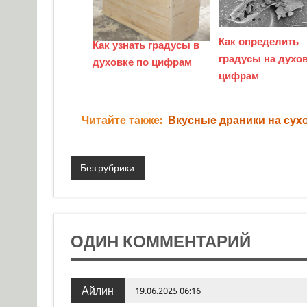
Как определить
Как узнать градусы в
градусы на духов
духовке по цифрам
цифрам
Читайте также:
Вкусные драники на сухо
Без рубрики
ОДИН КОММЕНТАРИЙ
Айлин
19.06.2025 06:16