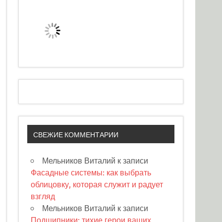
СВЕЖИЕ КОММЕНТАРИИ
Мельников Виталий
к записи
Фасадные системы: как выбрать
облицовку, которая служит и радует
взгляд
Мельников Виталий
к записи
Подшипники: тихие герои ваших