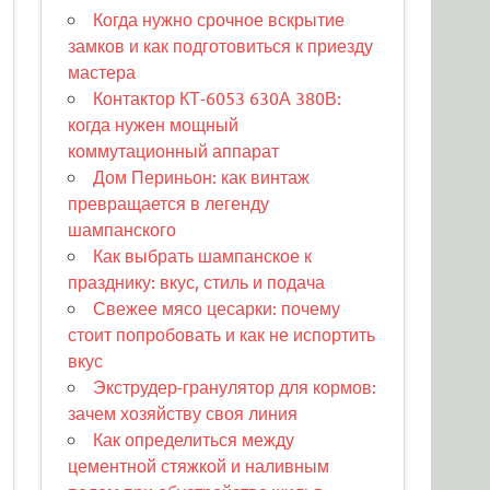
Когда нужно срочное вскрытие
замков и как подготовиться к приезду
мастера
Контактор КТ-6053 630А 380В:
когда нужен мощный
коммутационный аппарат
Дом Периньон: как винтаж
превращается в легенду
шампанского
Как выбрать шампанское к
празднику: вкус, стиль и подача
Свежее мясо цесарки: почему
стоит попробовать и как не испортить
вкус
Экструдер-гранулятор для кормов:
зачем хозяйству своя линия
Как определиться между
цементной стяжкой и наливным