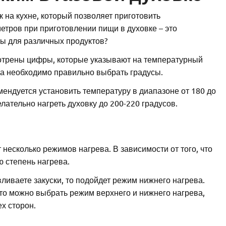
 на кухне, который позволяет приготовить
тров при приготовлении пищи в духовке – это
сы для различных продуктов?
отрены цифры, которые указывают на температурный
да необходимо правильно выбрать градусы.
мендуется установить температуру в диапазоне от 180 до
лательно нагреть духовку до 200-220 градусов.
есколько режимов нагрева. В зависимости от того, что
 степень нагрева.
ливаете закуски, то подойдет режим нижнего нагрева.
то можно выбрать режим верхнего и нижнего нагрева,
х сторон.