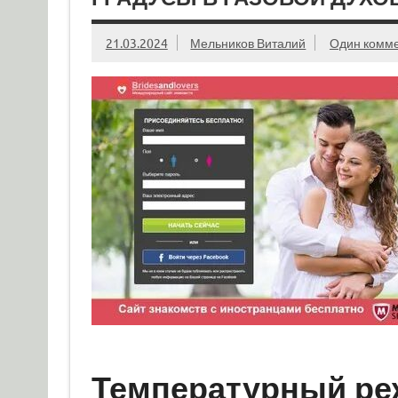
21.03.2024
Мельников Виталий
Один комм
Температурный реж