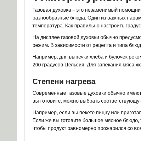
Газовая духовка – это незаменимый помощник
разнообразные блюда. Один из важных параме
температура. Как правильно настроить граду
На дисплее газовой духовки обычно предусм
режим. В зависимости от рецепта и типа блю
Например, для выпечки хлеба и булочек реко
200 градусов Цельсия. Для запекания мяса же
Степени нагрева
Современные газовые духовки обычно имеют н
вы готовите, можно выбрать соответствующую
Например, если вы пекете пиццу или приготав
Если же вы готовите большое мясное блюдо, 
чтобы продукт равномерно прожарился со все