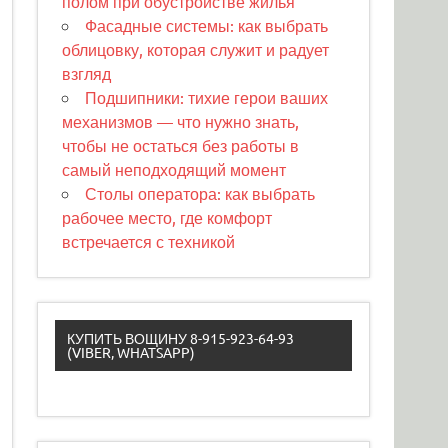
полом при обустройстве жилья
Фасадные системы: как выбрать
облицовку, которая служит и радует
взгляд
Подшипники: тихие герои ваших
механизмов — что нужно знать,
чтобы не остаться без работы в
самый неподходящий момент
Столы оператора: как выбрать
рабочее место, где комфорт
встречается с техникой
КУПИТЬ ВОЩИНУ 8-915-923-64-93
(VIBER, WHATSAPP)