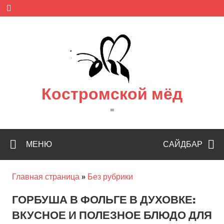
Skip
to
content
Костромской мёд
=
МЕНЮ
САЙДБАР
Главная страница
»
Без рубрики
ГОРБУША В ФОЛЬГЕ В ДУХОВКЕ:
ВКУСНОЕ И ПОЛЕЗНОЕ БЛЮДО ДЛЯ