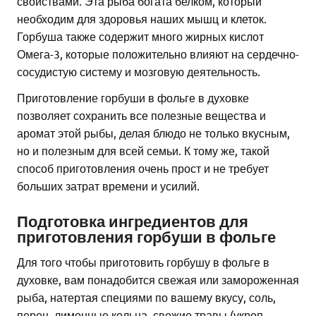
свойствами. Эта рыба богата белком, который
необходим для здоровья наших мышц и клеток.
Горбуша также содержит много жирных кислот
Омега-3, которые положительно влияют на сердечно-
сосудистую систему и мозговую деятельность.
Приготовление горбуши в фольге в духовке
позволяет сохранить все полезные вещества и
аромат этой рыбы, делая блюдо не только вкусным,
но и полезным для всей семьи. К тому же, такой
способ приготовления очень прост и не требует
больших затрат времени и усилий.
Подготовка ингредиентов для
приготовления горбуши в фольге
Для того чтобы приготовить горбушу в фольге в
духовке, вам понадобится свежая или замороженная
рыба, натертая специями по вашему вкусу, соль,
перец, лимонные кольца, свежие травы (укроп,