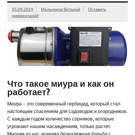
05.09.2024
Мельников Виталий
Оставить
комментарий
Что такое миура и как он
работает?
Миура – это современный гербицид, который стал
настоящим спасением для садоводов и огородников.
С каждым годом количество сорняков, которые
угрожают нашим насаждениям, только растет.
Многим из нас знакома безнадежная борьба с