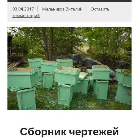
03.04.2017
Мельников Виталий
Оставить
комментарий
Сборник чертежей