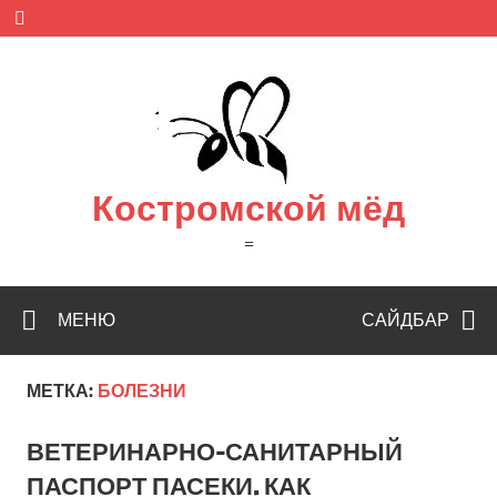
Skip
to
content
Костромской мёд
=
МЕНЮ
САЙДБАР
МЕТКА:
БОЛЕЗНИ
ВЕТЕРИНАРНО-САНИТАРНЫЙ
ПАСПОРТ ПАСЕКИ. КАК