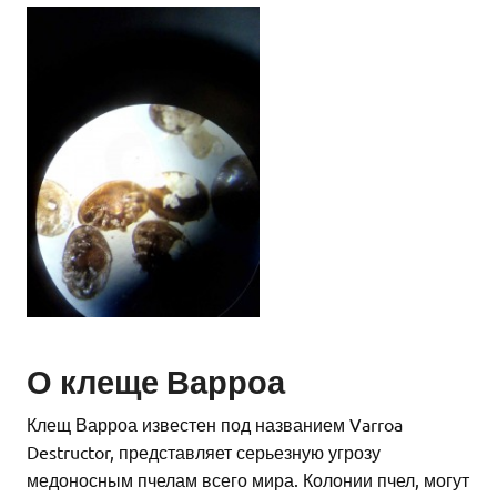
О клеще Варроа
Клещ Варроа известен под названием Varroa
Destructor, представляет серьезную угрозу
медоносным пчелам всего мира. Колонии пчел, могут